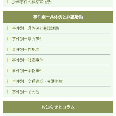
少年事件の検察官送致
事件別ー具体例と弁護活動
事件別ー具体例と弁護活動
事件別ー暴力事件
事件別ー性犯罪
事件別ー財産事件
事件別ー薬物事件
事件別ー交通違反・交通事故
事件別ーその他
お知らせとコラム