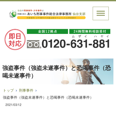
強盗事件（強盗未遂事件）と恐喝事件（恐
喝未遂事件）
トップ
刑事事件
強盗事件（強盗未遂事件）と恐喝事件（恐喝未遂事件）
2021/03/12