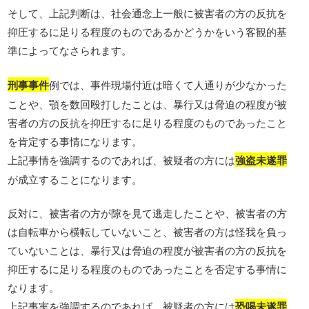
そして、上記判断は、社会通念上一般に被害者の方の反抗を
抑圧するに足りる程度のものであるかどうかをいう客観的基
準によってなさられます。
刑事事件
例では、事件現場付近は暗くて人通りが少なかった
ことや、顎を数回殴打したことは、暴行又は脅迫の程度が被
害者の方の反抗を抑圧するに足りる程度のものであったこと
を肯定する事情になります。
上記事情を強調するのであれば、被疑者の方には
強盗未遂罪
が成立することになります。
反対に、被害者の方が隙を見て逃走したことや、被害者の方
は自転車から横転していないこと、被害者の方は怪我を負っ
ていないことは、暴行又は脅迫の程度が被害者の方の反抗を
抑圧するに足りる程度のものであったことを否定する事情に
なります。
上記事実を強調するのであれば、被疑者の方には
恐喝未遂罪