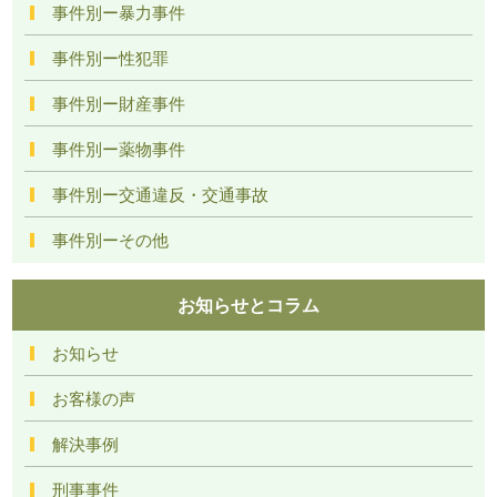
事件別ー暴力事件
事件別ー性犯罪
事件別ー財産事件
事件別ー薬物事件
事件別ー交通違反・交通事故
事件別ーその他
お知らせとコラム
お知らせ
お客様の声
解決事例
刑事事件