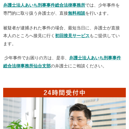
弁護士法人あいち刑事事件総合法律事務所
では、少年事件を
専門的に取り扱う弁護士が、直接
無料相談
を行います。
被疑者が逮捕された事件の場合、最短当日に、弁護士が直接
本人のところへ接見に行く
初回接見サービス
もご提供してい
ます。
少年事件でお困りの方は、是非、
弁護士法人あいち刑事事件
総合法律事務所仙台支部
の弁護士にご相談ください。