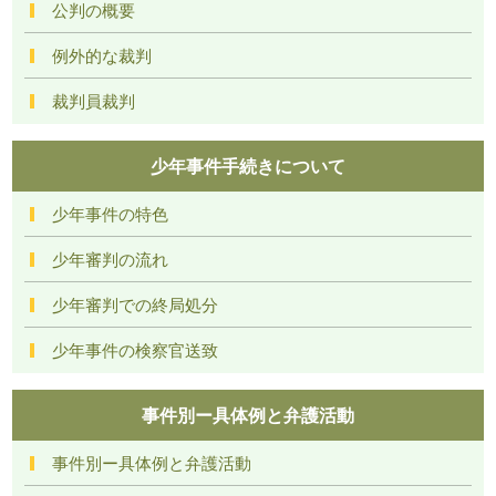
公判の概要
例外的な裁判
裁判員裁判
少年事件手続きについて
少年事件の特色
少年審判の流れ
少年審判での終局処分
少年事件の検察官送致
事件別ー具体例と弁護活動
事件別ー具体例と弁護活動