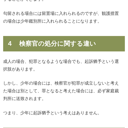
勾留される場合には留置場に入れられるのですが、観護措置
の場合は少年鑑別所に入れられることになります。
４ 検察官の処分に関する違い
成人の場合、犯罪となるような場合でも、起訴猶予という選
択肢があります。
しかし、少年の場合には、検察官が犯罪が成立しないと考え
た場合は別として、罪となると考えた場合には、必ず家庭裁
判所に送致されます。
つまり、少年に起訴猶予という考えはありません。