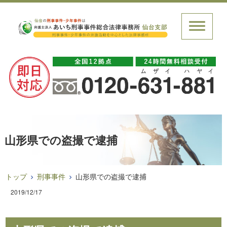
山形県での盗撮で逮捕
トップ
刑事事件
山形県での盗撮で逮捕
2019/12/17