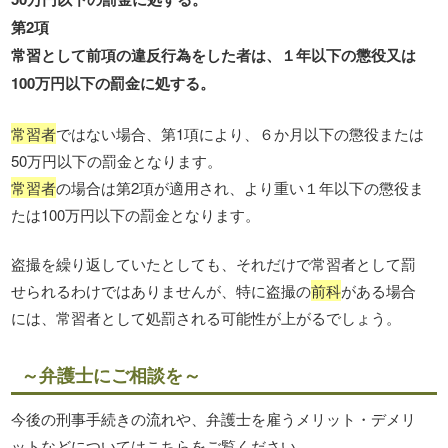
第2項
常習として前項の違反行為をした者は、１年以下の懲役又は
100万円以下の罰金に処する。
常習者
ではない場合、第1項により、６か月以下の懲役または
50万円以下の罰金となります。
常習者
の場合は第2項が適用され、より重い１年以下の懲役ま
たは100万円以下の罰金となります。
盗撮を繰り返していたとしても、それだけで常習者として罰
せられるわけではありませんが、特に盗撮の
前科
がある場合
には、常習者として処罰される可能性が上がるでしょう。
～弁護士にご相談を～
今後の刑事手続きの流れや、弁護士を雇うメリット・デメリ
ットなどについてはこちらをご覧ください。