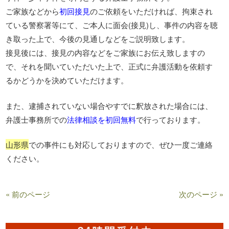
ご家族などから
初回接見
のご依頼をいただければ、拘束され
ている警察署等にて、ご本人に面会(接見)し、事件の内容を聴
き取った上で、今後の見通しなどをご説明致します。
接見後には、接見の内容などをご家族にお伝え致しますの
で、それを聞いていただいた上で、正式に弁護活動を依頼す
るかどうかを決めていただけます。
また、逮捕されていない場合やすでに釈放された場合には、
弁護士事務所での
法律相談を初回無料
で行っております。
山形県
での事件にも対応しておりますので、ぜひ一度ご連絡
ください。
« 前のページ
次のページ »