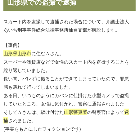
山形県での盗撮で逮捕
スカート内を盗撮して逮捕された場合について、弁護士法人
あいち刑事事件総合法律事務所仙台支部が解説します。
【事例】
山形県山形市
に住むＡさん。
スーパーや雑貨店などで女性のスカート内を盗撮することを
繰り返していました。
長い間、バレずに撮ることができてしまっていたので、罪悪
感も薄れて行ってしまいました。
ある日、いつものようにカバンに仕掛けた小型カメラで盗撮
していたところ、女性に気付かれ、警察に通報されました。
そしてＡさんは、駆け付けた
山形警察署
の警察官によって
逮
捕
されました。
(事実をもとにしたフィクションです)