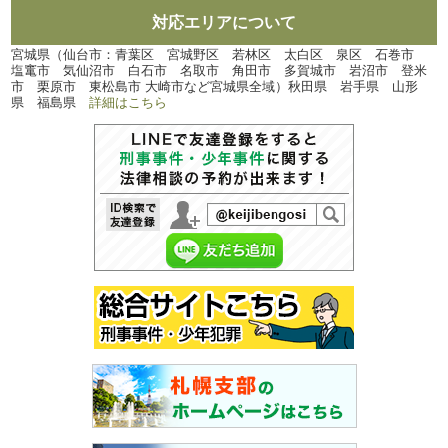
対応エリアについて
宮城県（仙台市：青葉区 宮城野区 若林区 太白区 泉区 石巻市
塩竃市 気仙沼市 白石市 名取市 角田市 多賀城市 岩沼市 登米
市 栗原市 東松島市 大崎市など宮城県全域）秋田県 岩手県 山形
県 福島県
詳細はこちら