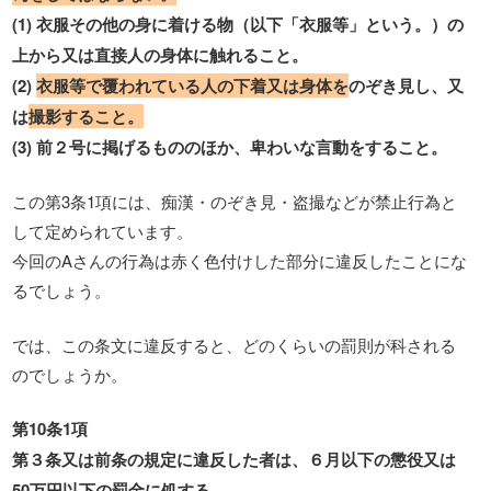
(1) 衣服その他の身に着ける物（以下「衣服等」という。）の
上から又は直接人の身体に触れること。
(2)
衣服等で覆われている人の下着又は身体を
のぞき見し、又
は
撮影すること。
(3) 前２号に掲げるもののほか、卑わいな言動をすること。
この第3条1項には、痴漢・のぞき見・盗撮などが禁止行為と
して定められています。
今回のAさんの行為は赤く色付けした部分に違反したことにな
るでしょう。
では、この条文に違反すると、どのくらいの罰則が科される
のでしょうか。
第10条1項
第３条又は前条の規定に違反した者は、６月以下の懲役又は
50万円以下の罰金に処する。