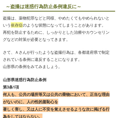
～盗撮は迷惑行為防止条例違反に～
盗撮は、薬物犯罪などと同様、やめたくてもやめられないと
いう
依存症
のような状態になってしまうことがあります。
再犯を防止するために、しっかりとした治療やカウンセリン
グなどの対策が必要となってきます。
さて、Ａさんが行ったような盗撮行為は、各都道府県で制定
されている条例に違反することになります。
山形県の条例をみてみましょう。
山形県迷惑行為防止条例
第3条1項
何人も、公共の場所等又は公共の乗物において、正当な理由
がないのに、人の性的羞恥心を
著しく害し、又は人に不安を覚えさせるような次に掲げる行
為をしてはならない。