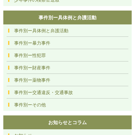
事件別ー具体例と弁護活動
事件別ー具体例と弁護活動
事件別ー暴力事件
事件別ー性犯罪
事件別ー財産事件
事件別ー薬物事件
事件別ー交通違反・交通事故
事件別ーその他
お知らせとコラム