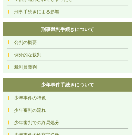
刑事手続きによる影響
刑事裁判手続きについて
公判の概要
例外的な裁判
裁判員裁判
少年事件手続きについて
少年事件の特色
少年審判の流れ
少年審判での終局処分
少年事件の検察官送致