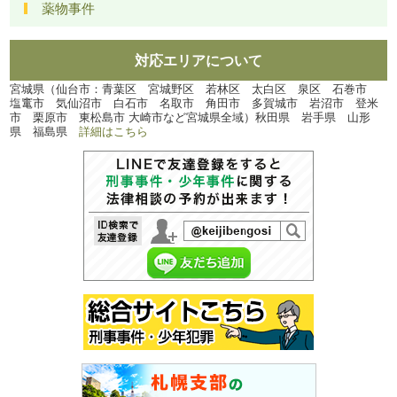
薬物事件
対応エリアについて
宮城県（仙台市：青葉区 宮城野区 若林区 太白区 泉区 石巻市
塩竃市 気仙沼市 白石市 名取市 角田市 多賀城市 岩沼市 登米
市 栗原市 東松島市 大崎市など宮城県全域）秋田県 岩手県 山形
県 福島県
詳細はこちら