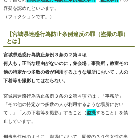
容疑を認めたといいます。
（フィクションです。）
【宮城県迷惑行為防止条例違反の罪（盗撮の罪）
とは】
宮城県迷惑行為防止条例３条の２第４項
何人も，正当な理由がないのに，集会場，事務所，教室その
他の特定かつ多数の者が利用するような場所において，人の
下着等を撮影してはならない。
宮城県迷惑行為防止条例３条の２第４項では，「事務所」
「その他の特定かつ多数の人が利用するような場所におい
て，」「人の下着等を撮影」すること（
盗撮
すること）を禁
止しています。
刑事事件例のように，職場において，同僚の３０代女性の事