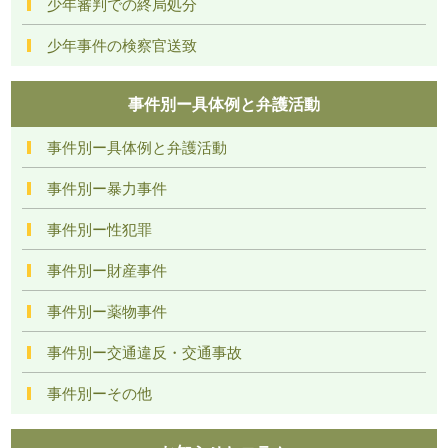
少年審判での終局処分
少年事件の検察官送致
事件別ー具体例と弁護活動
事件別ー具体例と弁護活動
事件別ー暴力事件
事件別ー性犯罪
事件別ー財産事件
事件別ー薬物事件
事件別ー交通違反・交通事故
事件別ーその他