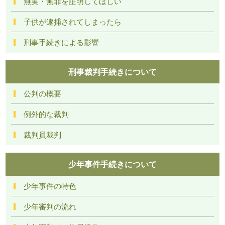
無実・無罪を証明してほしい
子供が逮捕されてしまったら
刑事手続きによる影響
刑事裁判手続きについて
公判の概要
例外的な裁判
裁判員裁判
少年事件手続きについて
少年事件の特色
少年審判の流れ