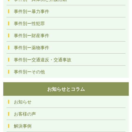
事件別ー暴力事件
事件別ー性犯罪
事件別ー財産事件
事件別ー薬物事件
事件別ー交通違反・交通事故
事件別ーその他
お知らせとコラム
お知らせ
お客様の声
解決事例