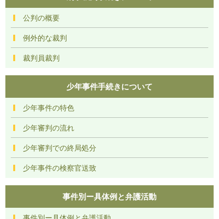
公判の概要
例外的な裁判
裁判員裁判
少年事件手続きについて
少年事件の特色
少年審判の流れ
少年審判での終局処分
少年事件の検察官送致
事件別ー具体例と弁護活動
事件別ー具体例と弁護活動