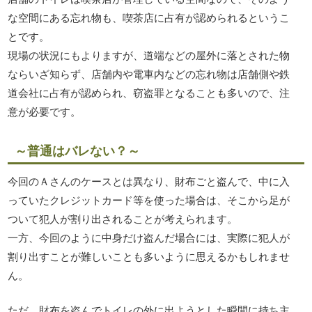
な空間にある忘れ物も、喫茶店に占有が認められるというこ
とです。
現場の状況にもよりますが、道端などの屋外に落とされた物
ならいざ知らず、店舗内や電車内などの忘れ物は店舗側や鉄
道会社に占有が認められ、窃盗罪となることも多いので、注
意が必要です。
～普通はバレない？～
今回のＡさんのケースとは異なり、財布ごと盗んで、中に入
っていたクレジットカード等を使った場合は、そこから足が
ついて犯人が割り出されることが考えられます。
一方、今回のように中身だけ盗んだ場合には、実際に犯人が
割り出すことが難しいことも多いように思えるかもしれませ
ん。
ただ、財布を盗んでトイレの外に出ようとした瞬間に持ち主