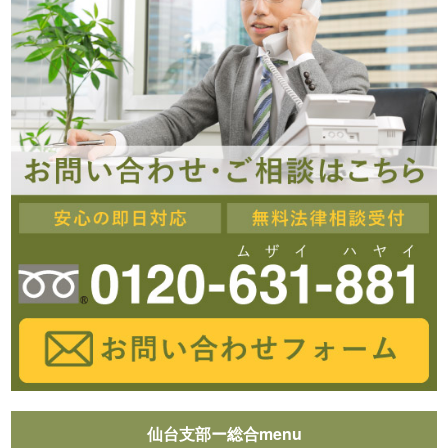
仙台支部ー総合menu