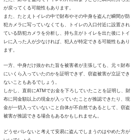
が戻ってくる可能性もあります。
また、たとえトイレの中で財布やその中身を盗んだ瞬間が防
犯カメラに写っていなくても、トイレの入口付近に設置され
ている防犯カメラを分析し、持ち主がトイレを出た後にトイ
レに入った人が少なければ、犯人が特定できる可能性もあり
ます。
一方、中身だけ抜かれた旨を被害者が主張しても、元々財布
にいくら入っていたのかを証明できず、窃盗被害が立証でき
ないこともあるでしょう。
しかし、直前にATMでお金を下ろしていたことを証明し、財
布に同金額以上の現金が入っていたことが推認できたり、現
金が一切入っていないこと自体が不自然であるとして、窃盗
被害が推認できる場合もあるかもしれません。
どうせバレないと考えて安易に盗んでしまうのはやめた方が
いいでしょう。