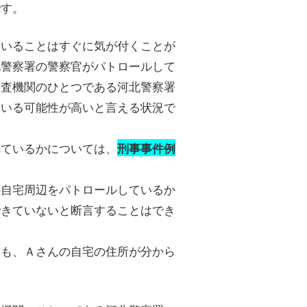
です。
ていることはすぐに気が付くことが
北警察署の警察官がパトロールして
捜査機関のひとつである河北警察署
ている可能性が高いと言える状況で
れているかについては、
刑事事件例
の自宅周辺をパトロールしているか
できていないと断言することはでき
ても、Ａさんの自宅の住所が分から