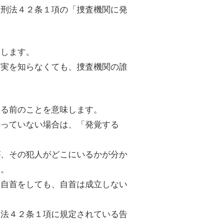
、刑法４２条１項の「捜査機関に発
味します。
事実を知らなくても、捜査機関の誰
する前のことを意味します。
かっていない場合は、「発覚する
が、その犯人がどこにいるかが分か
ん。
に自首をしても、自首は成立しない
刑法４２条１項に規定されている告