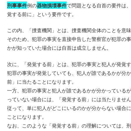
例の
で問題となる自首の要件は
刑事事件
器物損壊事件
覚する前に」という要件です。
この内、「捜査機関」とは、捜査機関全体のことを意
そのため、犯罪の事実を直接申告した警察官が犯罪の
かが知っていた場合には自首は成立しません。
次に、「発覚する前」とは、犯罪の事実と犯人が発覚
犯罪の事実が発覚していても、犯人が誰であるかが分
前」に当たることになります。
一方、犯罪の事実と犯人が誰であるかが分かっている
っていない場合には、「発覚する前」には当たりませ
従って、単に犯人がどこにいるのかが分からない場合
ことになります。
なお、このような「発覚する前」の理解については、