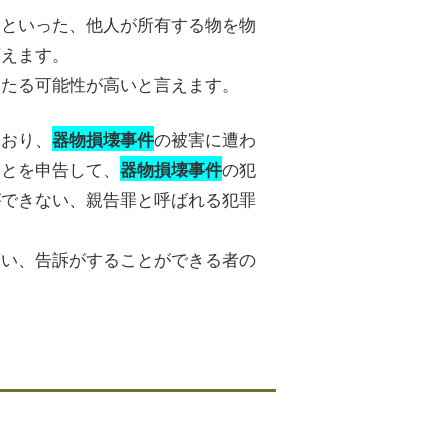
るといった、他人が所有する物を物
言えます。
当たる可能性が高いと言えます。
とおり、
の被害に遭わ
器物損壊事件
ことを申告して、
の犯
器物損壊事件
ができない、親告罪と呼ばれる犯罪
言い、告訴がすることができる者の