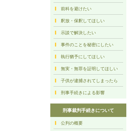
前科を避けたい
釈放・保釈してほしい
示談で解決したい
事件のことを秘密にしたい
執行猶予にしてほしい
無実・無罪を証明してほしい
子供が逮捕されてしまったら
刑事手続きによる影響
刑事裁判手続きについて
公判の概要