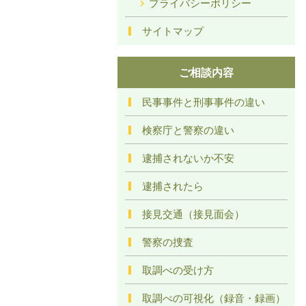
プライバシーポリシー
サイトマップ
ご相談内容
民事事件と刑事事件の違い
検察庁と警察の違い
逮捕されないか不安
逮捕されたら
接見交通（接見面会）
警察の捜査
取調べの受け方
取調べの可視化（録音・録画）