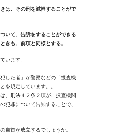
ときは、その刑を減軽することがで
について、告訴をすることができる
たときも、前項と同様とする。
しています。
を犯した者」が警察などの「捜査機
ことを規定しています。。
ては、刑法４２条２項が、捜査機関
身の犯罪について告知することで、
ての自首が成立するでしょうか。