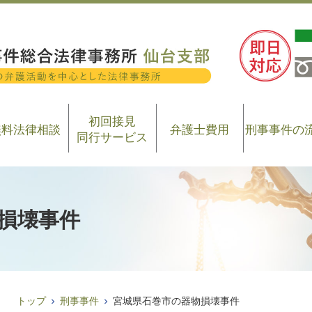
初回接見
無料法律相談
弁護士費用
刑事事件の
同行サービス
損壊事件
トップ
刑事事件
宮城県石巻市の器物損壊事件