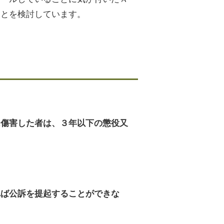
ことを検討しています。
は傷害した者は、３年以下の懲役又
れば公訴を提起することができな