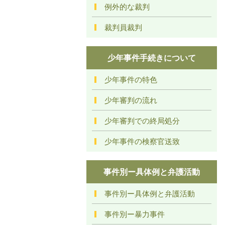
例外的な裁判
裁判員裁判
少年事件手続きについて
少年事件の特色
少年審判の流れ
少年審判での終局処分
少年事件の検察官送致
事件別ー具体例と弁護活動
事件別ー具体例と弁護活動
事件別ー暴力事件