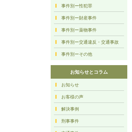
事件別ー性犯罪
事件別ー財産事件
事件別ー薬物事件
事件別ー交通違反・交通事故
事件別ーその他
お知らせとコラム
お知らせ
お客様の声
解決事例
刑事事件