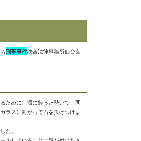
いち
総合法律事務所仙台支
刑事事件
するために、酒に酔った勢いで、同
窓ガラスに向かって石を投げつけま
ました。
ロールしていることに気が付いたＡ