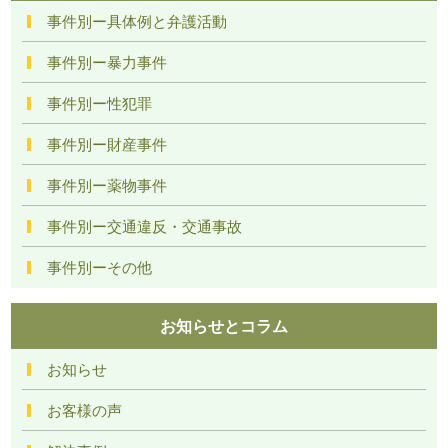
事件別ー具体例と弁護活動
事件別ー暴力事件
事件別ー性犯罪
事件別ー財産事件
事件別ー薬物事件
事件別ー交通違反・交通事故
事件別ーその他
お知らせとコラム
お知らせ
お客様の声