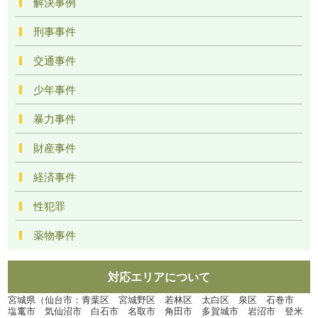
解決事例
刑事事件
交通事件
少年事件
暴力事件
財産事件
経済事件
性犯罪
薬物事件
対応エリアについて
宮城県（仙台市：青葉区 宮城野区 若林区 太白区 泉区 石巻市
塩竃市 気仙沼市 白石市 名取市 角田市 多賀城市 岩沼市 登米