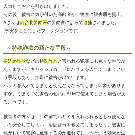
入力してお金を引き出しました。
その後、被害に気が付いた高齢者が、警察に被害届を提出。
Aさんは
仙台北警察署
の警察官によって
逮捕
されました。
(事実をもとにしたフィクションです)
～特殊詐欺の新たな手段～
振込め詐欺
などの
特殊詐欺
と言われる犯罪にも色々な手段が
ありますが、キャッシュカードにハサミを入れてしまうとい
う手段もあり、実際に被害が出ています。
ハサミを入れてしまうと使えなくなってしまう印象がありま
すが、うまくつなぎ合わせればATMで使えてしまう場合があ
るようです。
被害者の方々は、目の前でハサミを入れられるともう使えな
いと安心してしまい、暗証番号を教えてしまったり、被害に
気が付いて警察に通報するのが遅れてしまうという効果が生