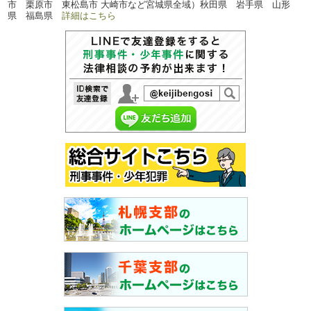
市 栗原市 東松島市 大崎市など宮城県全域）秋田県 岩手県 山形
県 福島県
詳細はこちら