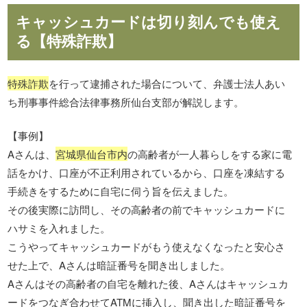
キャッシュカードは切り刻んでも使え
る【特殊詐欺】
特殊詐欺
を行って逮捕された場合について、弁護士法人あい
ち刑事事件総合法律事務所仙台支部が解説します。
【事例】
Aさんは、
宮城県仙台市内
の高齢者が一人暮らしをする家に電
話をかけ、口座が不正利用されているから、口座を凍結する
手続きをするために自宅に伺う旨を伝えました。
その後実際に訪問し、その高齢者の前でキャッシュカードに
ハサミを入れました。
こうやってキャッシュカードがもう使えなくなったと安心さ
せた上で、Aさんは暗証番号を聞き出しました。
Aさんはその高齢者の自宅を離れた後、Aさんはキャッシュカ
ードをつなぎ合わせてATMに挿入し、聞き出した暗証番号を