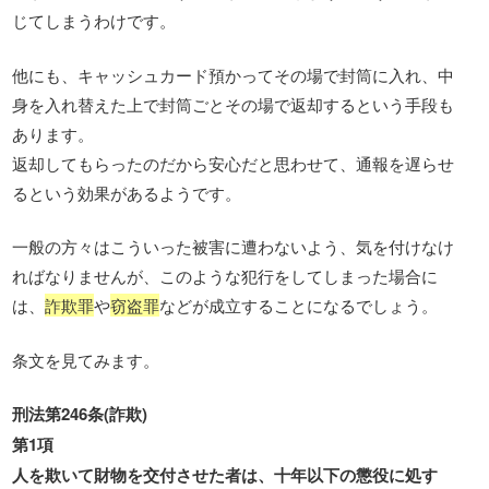
じてしまうわけです。
他にも、キャッシュカード預かってその場で封筒に入れ、中
身を入れ替えた上で封筒ごとその場で返却するという手段も
あります。
返却してもらったのだから安心だと思わせて、通報を遅らせ
るという効果があるようです。
一般の方々はこういった被害に遭わないよう、気を付けなけ
ればなりませんが、このような犯行をしてしまった場合に
は、
詐欺罪
や
窃盗罪
などが成立することになるでしょう。
条文を見てみます。
刑法第246条(詐欺)
第1項
人を欺いて財物を交付させた者は、十年以下の懲役に処す