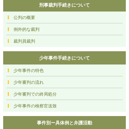
刑事裁判手続きについて
公判の概要
例外的な裁判
裁判員裁判
少年事件手続きについて
少年事件の特色
少年審判の流れ
少年審判での終局処分
少年事件の検察官送致
事件別ー具体例と弁護活動