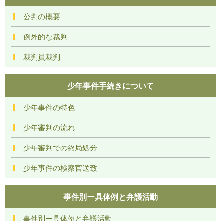
公判の概要
例外的な裁判
裁判員裁判
少年事件手続きについて
少年事件の特色
少年審判の流れ
少年審判での終局処分
少年事件の検察官送致
事件別ー具体例と弁護活動
事件別ー具体例と弁護活動