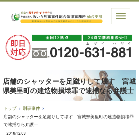
店舗のシャッターを足蹴りして壊す 宮城
県美里町の建造物損壊罪で逮捕なら弁護士
トップ
刑事事件
店舗のシャッターを足蹴りして壊す 宮城県美里町の建造物損壊罪
で逮捕なら弁護士
2018/12/03