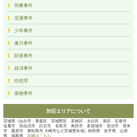
刑事事件
交通事件
少年事件
暴力事件
財産事件
経済事件
性犯罪
薬物事件
対応エリアについて
宮城県（仙台市：青葉区 宮城野区 若林区 太白区 泉区 石巻市
塩竃市 気仙沼市 白石市 名取市 角田市 多賀城市 岩沼市 登米
市 栗原市 東松島市 大崎市など宮城県全域）秋田県 岩手県 山形
県 福島県
詳細はこちら