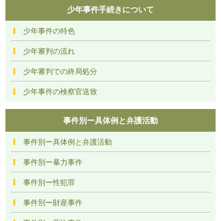
少年事件手続きについて
少年事件の特色
少年審判の流れ
少年審判での終局処分
少年事件の検察官送致
事件別ー具体例と弁護活動
事件別ー具体例と弁護活動
事件別ー暴力事件
事件別ー性犯罪
事件別ー財産事件