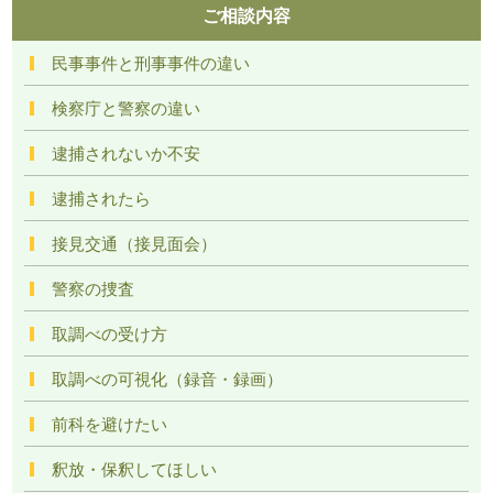
ご相談内容
民事事件と刑事事件の違い
検察庁と警察の違い
逮捕されないか不安
逮捕されたら
接見交通（接見面会）
警察の捜査
取調べの受け方
取調べの可視化（録音・録画）
前科を避けたい
釈放・保釈してほしい