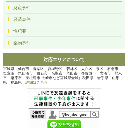
財産事件
経済事件
性犯罪
薬物事件
対応エリアについて
宮城県（仙台市：青葉区 宮城野区 若林区 太白区 泉区 石巻市
塩竃市 気仙沼市 白石市 名取市 角田市 多賀城市 岩沼市 登米
市 栗原市 東松島市 大崎市など宮城県全域）秋田県 岩手県 山形
県 福島県
詳細はこちら