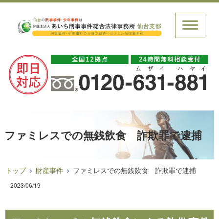
ファミレスでの無銭飲食 詐欺罪で逮捕
トップ
財産事件
ファミレスでの無銭飲食 詐欺罪で逮捕
2023/06/19