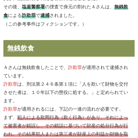
その後、
塩釜警察署
の捜査で身元の割れたＡさんは、
無銭飲
食
による
詐欺罪
で
逮捕
されました。
（この参考事件はフィクションです。）
無銭飲食
Ａさんは無銭飲食したことで、
詐欺罪
が適用されて逮捕され
ています。
詐欺罪
は、刑法第２４６条第１項に「人を欺いて財物を交付
させた者は、１０年以下の懲役に処する。」と定められてい
ます。
詐欺罪
が適用されるには、下記の一連の流れが必要です。
まず、
犯人による欺罔行為（欺く行為）があり、それによっ
て被害者が錯誤し、その錯誤に基づいて財産の処分行為が行
われ、その結果犯人または第三者が財産上の利益か財物を取