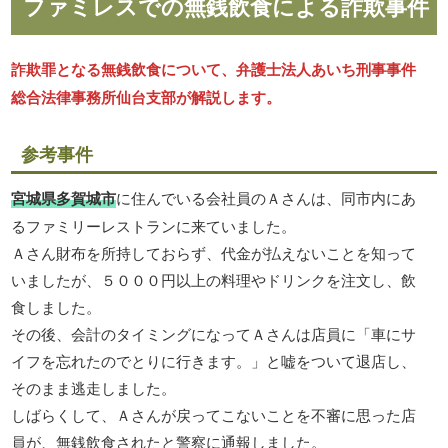
ファミレスでの無銭飲食による詐欺事件
詐欺罪となる無銭飲食について、弁護士法人あいち刑事事件
総合法律事務所仙台支部が解説します。
参考事件
宮城県多賀城市
に住んでいる会社員のＡさんは、同市内にあ
るファミリーレストランに来ていました。
Ａさん財布を所持しておらず、代金が払えないことを知って
いましたが、５０００円以上の料理やドリンクを注文し、飲
食しました。
その後、会計のタイミングになってＡさんは店員に「車にサ
イフを忘れたのでとりに行きます。」と嘘をついて退店し、
そのまま逃走しました。
しばらくして、Ａさんが戻ってこないことを不審に思った店
員が、無銭飲食されたと警察に通報しました。