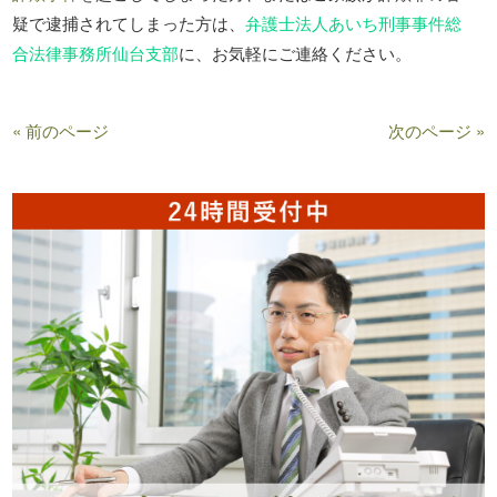
疑で逮捕されてしまった方は、
弁護士法人あいち刑事事件総
合法律事務所仙台支部
に、お気軽にご連絡ください。
« 前のページ
次のページ »