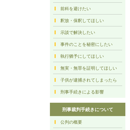
前科を避けたい
釈放・保釈してほしい
示談で解決したい
事件のことを秘密にしたい
執行猶予にしてほしい
無実・無罪を証明してほしい
子供が逮捕されてしまったら
刑事手続きによる影響
刑事裁判手続きについて
公判の概要