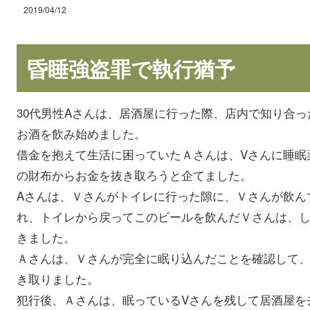
2019/04/12
昏睡強盗罪で執行猶予
30代男性Aさんは、居酒屋に行った際、店内で知り合
お酒を飲み始めました。
借金を抱えて生活に困っていたＡさんは、Vさんに睡眠
の財布からお金を抜き取ろうと企てました。
Aさんは、Ｖさんがトイレに行った隙に、Ｖさんが飲ん
れ、トイレから戻ってこのビールを飲んだＶさんは、
きました。
Ａさんは、Ｖさんが完全に眠り込んだことを確認して
き取りました。
犯行後、Ａさんは、眠っているVさんを残して居酒屋を