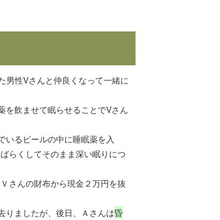
った男性Vさんと仲良くなって一緒に
薬を飲ませて眠らせることでVさん
でいるビールの中に睡眠薬を入
しばらくしてそのまま深い眠りにつ
、Ｖさんの財布から現金２万円を抜
去りましたが、後日、Ａさんは
昏