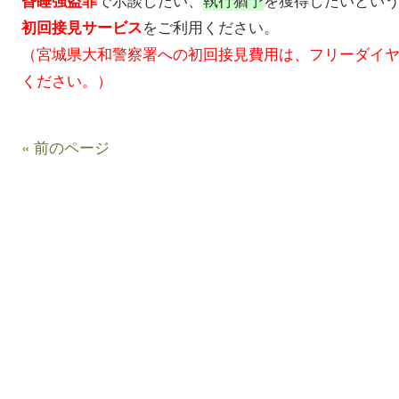
をご利用ください。
初回接見サービス
（宮城県大和警察署への初回接見費用は、フリーダイヤル01
ください。）
« 前のページ