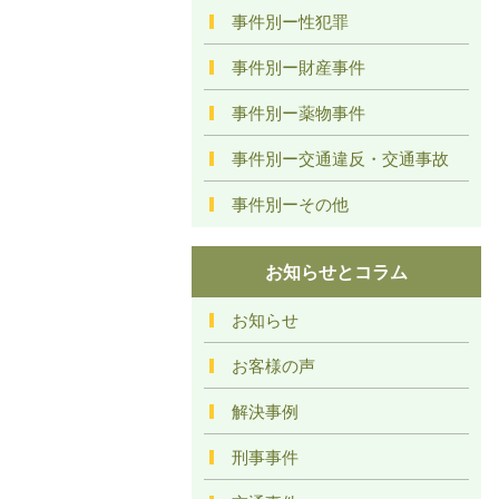
事件別ー性犯罪
事件別ー財産事件
事件別ー薬物事件
事件別ー交通違反・交通事故
事件別ーその他
お知らせとコラム
お知らせ
お客様の声
解決事例
刑事事件