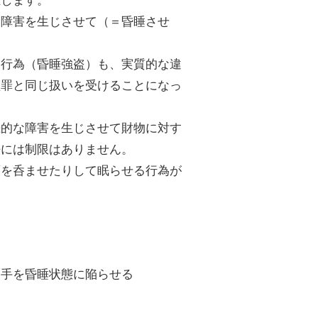
に障害を生じさせて（＝昏睡させ
る行為（昏睡強盗）も、実質的な違
盗罪と同じ扱いを受けることになっ
続的な障害を生じさせて財物に対す
法には制限はありません。
酒を呑ませたりして眠らせる行為が
相手を昏睡状態に陥らせる