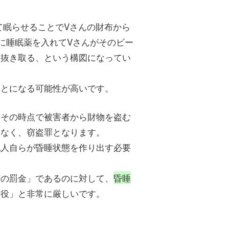
て眠らせることでVさんの財布から
に睡眠薬を入れてVさんがそのビー
を抜き取る、という構図になってい
ことになる可能性が高いです。
、その時点で被害者から財物を盗む
はなく、窃盗罪となります。
犯人自らが昏睡状態を作り出す必要
下の罰金」であるのに対して、
昏睡
懲役」と非常に厳しいです。