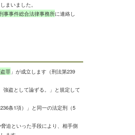
てしまいました。
刑事事件総合法律事務所
に連絡し
強盗罪
」が成立します（刑法第239
は、強盗として論ずる。」と規定して
36条1項）」と同一の法定刑（5
や脅迫といった手段により、相手側
立します。