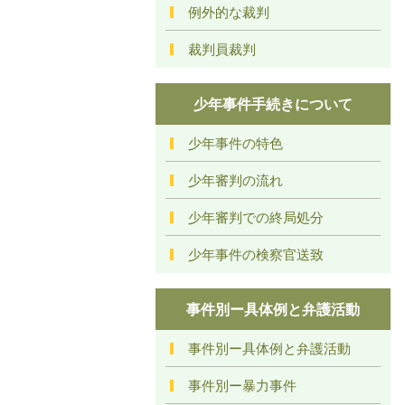
例外的な裁判
裁判員裁判
少年事件手続きについて
少年事件の特色
少年審判の流れ
少年審判での終局処分
少年事件の検察官送致
事件別ー具体例と弁護活動
事件別ー具体例と弁護活動
事件別ー暴力事件