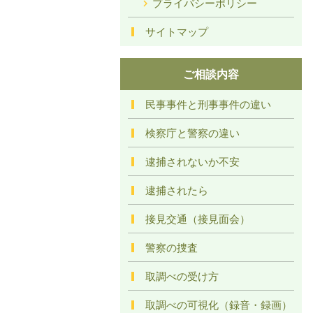
プライバシーポリシー
サイトマップ
ご相談内容
民事事件と刑事事件の違い
検察庁と警察の違い
逮捕されないか不安
逮捕されたら
接見交通（接見面会）
警察の捜査
取調べの受け方
取調べの可視化（録音・録画）