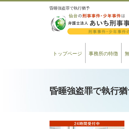
昏睡強盗罪で執行猶予
トップページ
事務所の特徴
昏睡強盗罪で執行猶