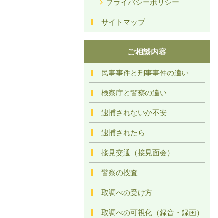
プライバシーポリシー
サイトマップ
ご相談内容
民事事件と刑事事件の違い
検察庁と警察の違い
逮捕されないか不安
逮捕されたら
接見交通（接見面会）
警察の捜査
取調べの受け方
取調べの可視化（録音・録画）