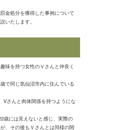
で罰金処分を獲得した事例について
解説いたします。
の趣味を持つ女性のＶさんと仲良く
２歳で同じ気仙沼市内に住んでいる
、Vさんと肉体関係を持つようにな
22歳には見えないと感じ、実際の
たが、その後もＶさんとは同様の関