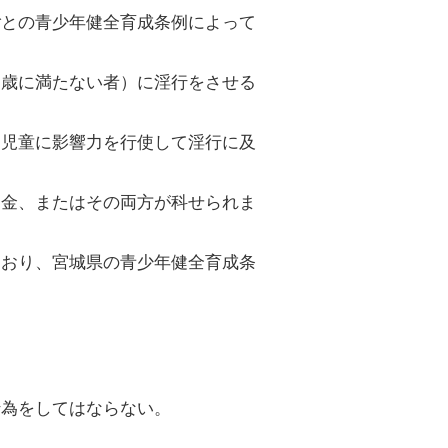
ごとの青少年健全育成条例によって
８歳に満たない者）に淫行をさせる
、児童に影響力を行使して淫行に及
罰金、またはその両方が科せられま
ており、宮城県の青少年健全育成条
行為をしてはならない。