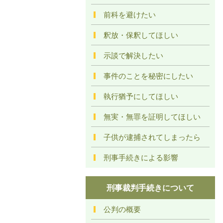
前科を避けたい
釈放・保釈してほしい
示談で解決したい
事件のことを秘密にしたい
執行猶予にしてほしい
無実・無罪を証明してほしい
子供が逮捕されてしまったら
刑事手続きによる影響
刑事裁判手続きについて
公判の概要