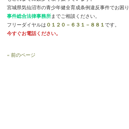
宮城県気仙沼市の青少年健全育成条例違反事件でお困
までご相談ください。
事件総合法律事務所
フリーダイヤルは
です。
０１２０－６３１－８８１
今すぐお電話ください。
« 前のページ