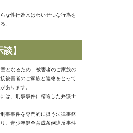
だらな性行為又はわいせつな行為を
する。
示談】
児童となるため、被害者のご家族の
直接被害者のご家族と連絡をとって
性があります。
際には、刑事事件に精通した弁護士
、刑事事件を専門的に扱う法律事務
おり、青少年健全育成条例違反事件