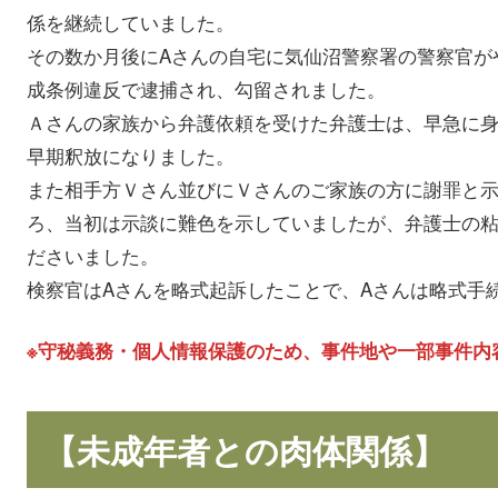
係を継続していました。
その数か月後にAさんの自宅に気仙沼警察署の警察官が
成条例違反で逮捕され、勾留されました。
Ａさんの家族から弁護依頼を受けた弁護士は、早急に
早期釈放になりました。
また相手方Ｖさん並びにＶさんのご家族の方に謝罪と
ろ、当初は示談に難色を示していましたが、弁護士の
ださいました。
検察官はAさんを略式起訴したことで、Aさんは略式手
※守秘義務・個人情報保護のため、事件地や一部事件内
【未成年者との肉体関係】