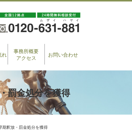
事務所概要
流れ
お問い合わせ
アクセス
・罰金処分を獲得
早期釈放・罰金処分を獲得