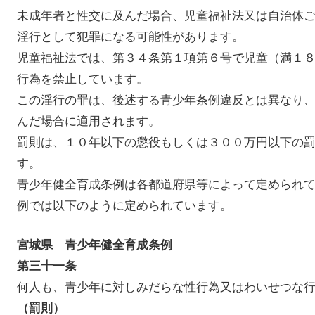
未成年者と性交に及んだ場合、児童福祉法又は自治体
淫行として犯罪になる可能性があります。
児童福祉法では、第３４条第１項第６号で児童（満１
行為を禁止しています。
この淫行の罪は、後述する青少年条例違反とは異なり
んだ場合に適用されます。
罰則は、１０年以下の懲役もしくは３００万円以下の
す。
青少年健全育成条例は各都道府県等によって定められ
例では以下のように定められています。
宮城県 青少年健全育成条例
第三十一条
何人も、青少年に対しみだらな性行為又はわいせつな
（罰則）