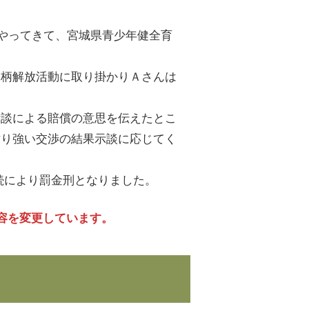
やってきて、宮城県青少年健全育
身柄解放活動に取り掛かりＡさんは
示談による賠償の意思を伝えたとこ
粘り強い交渉の結果示談に応じてく
続により罰金刑となりました。
容を変更しています。