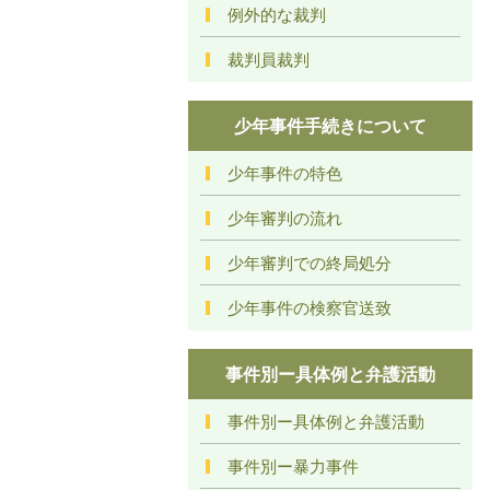
例外的な裁判
裁判員裁判
少年事件手続きについて
少年事件の特色
少年審判の流れ
少年審判での終局処分
少年事件の検察官送致
事件別ー具体例と弁護活動
事件別ー具体例と弁護活動
事件別ー暴力事件