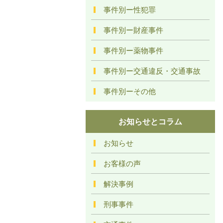
事件別ー性犯罪
事件別ー財産事件
事件別ー薬物事件
事件別ー交通違反・交通事故
事件別ーその他
お知らせとコラム
お知らせ
お客様の声
解決事例
刑事事件