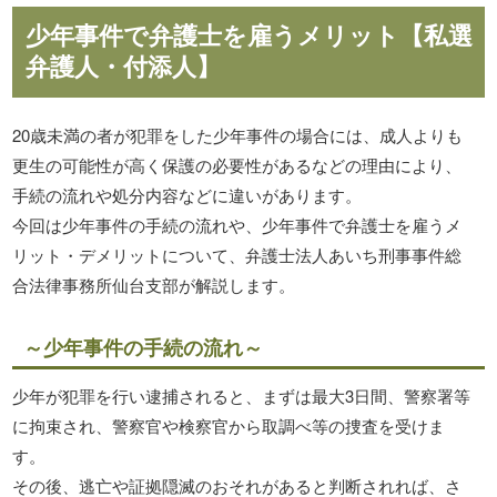
少年事件で弁護士を雇うメリット【私選
弁護人・付添人】
20歳未満の者が犯罪をした少年事件の場合には、成人よりも
更生の可能性が高く保護の必要性があるなどの理由により、
手続の流れや処分内容などに違いがあります。
今回は少年事件の手続の流れや、少年事件で弁護士を雇うメ
リット・デメリットについて、弁護士法人あいち刑事事件総
合法律事務所仙台支部が解説します。
～少年事件の手続の流れ～
少年が犯罪を行い逮捕されると、まずは最大3日間、警察署等
に拘束され、警察官や検察官から取調べ等の捜査を受けま
す。
その後、逃亡や証拠隠滅のおそれがあると判断されれば、さ