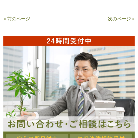
« 前のページ
次のページ »