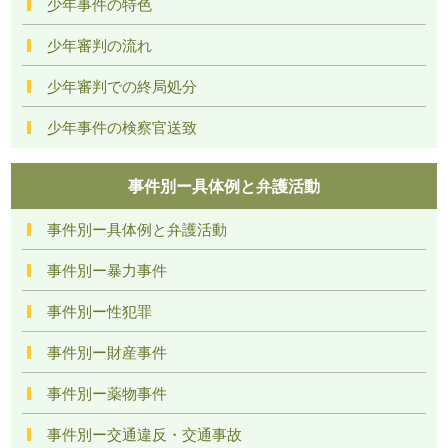
少年事件の特色
少年審判の流れ
少年審判での終局処分
少年事件の検察官送致
事件別ー具体例と弁護活動
事件別ー具体例と弁護活動
事件別ー暴力事件
事件別ー性犯罪
事件別ー財産事件
事件別ー薬物事件
事件別ー交通違反・交通事故