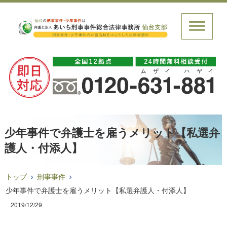
少年事件で弁護士を雇うメリット【私選弁
護人・付添人】
トップ
刑事事件
少年事件で弁護士を雇うメリット【私選弁護人・付添人】
2019/12/29