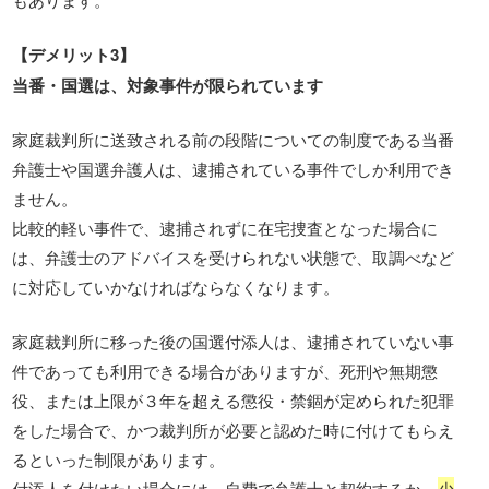
【デメリット3】
当番・国選は、対象事件が限られています
家庭裁判所に送致される前の段階についての制度である当番
弁護士や国選弁護人は、逮捕されている事件でしか利用でき
ません。
比較的軽い事件で、逮捕されずに在宅捜査となった場合に
は、弁護士のアドバイスを受けられない状態で、取調べなど
に対応していかなければならなくなります。
家庭裁判所に移った後の国選付添人は、逮捕されていない事
件であっても利用できる場合がありますが、死刑や無期懲
役、または上限が３年を超える懲役・禁錮が定められた犯罪
をした場合で、かつ裁判所が必要と認めた時に付けてもらえ
るといった制限があります。
付添人を付けたい場合には、自費で弁護士と契約するか、
少