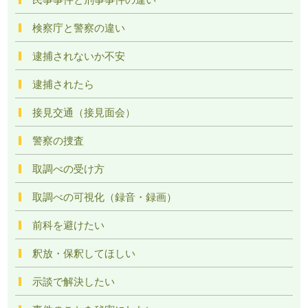
検察庁と警察の違い
逮捕されないか不安
逮捕されたら
接見交通（接見面会）
警察の捜査
取調べの受け方
取調べの可視化（録音・録画）
前科を避けたい
釈放・保釈してほしい
示談で解決したい