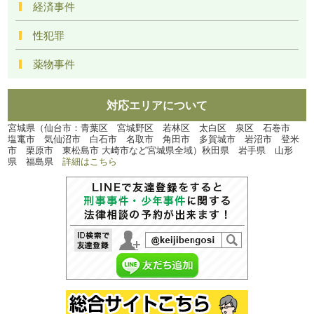
経済事件
性犯罪
薬物事件
対応エリアについて
宮城県（仙台市：青葉区 宮城野区 若林区 太白区 泉区 石巻市
塩竃市 気仙沼市 白石市 名取市 角田市 多賀城市 岩沼市 登米
市 栗原市 東松島市 大崎市など宮城県全域）秋田県 岩手県 山形
県 福島県
詳細はこちら