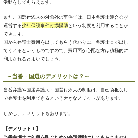
活動をしてもらえます。
また、国選付添人の対象外の事件では、日本弁護士連合会が
運営する
少年保護事件付添援助
という制度を利用することが
できます。
国から弁護士費用を出してもらう代わりに、弁護士会が出し
てくれるというものですので、費用面が心配な方は積極的に
利用されるとよいでしょう。
～当番・国選のデメリットは？～
当番弁護や国選弁護人・国選付添人の制度は、自己負担なし
で弁護士を利用できるという大きなメリットがあります。
しかし、デメリットもあります。
【デメリット１】
当番弁護士は勾留を防ぐための弁護活動はしてもらえません