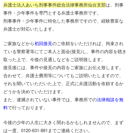
弁護士法人あいち刑事事件総合法律事務所仙台支部
は、刑事
事件・少年事件を専門とする弁護士事務所です。
刑事事件・少年事件に特化した事務所ですので、経験豊富な
弁護士が対応いたします。
ご家族などから
初回接見
のご依頼をいただければ、拘束され
ている警察署等にてご本人と面会(接見)し、事件の内容を聴き
取った上で、今後の見通しなどをご説明致します。
接見後には、事件や接見の内容をご家族にお伝え致します。
合わせて、弁護士費用等についてもご説明いたしますので、
それを聞いていただいた上で、正式に弁護活動を依頼するか
どうかを決めていただけます。
また、逮捕されていない事件では、事務所での
法律相談を無
料
で行っております。
今後の少年の人生に大きく関わるかもしれませんので、まず
は一度、0120-631-881までご連絡ください。