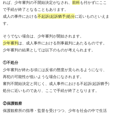
れば、少年審判の不開始決定がなされ、
前科
も付かずにここ
で手続が終了となることもあります。
成人の事件における
不起訴(起訴猶予)処分
に近いものといえま
す。
そうでない場合は、少年審判が開始されます。
少年審判
は、成人事件における刑事裁判にあたるものです。
少年審判の結果としては以下のものが考えられます。
①不処分
少年審判が終わる頃には反省の態度が見られるようになり、
再犯の可能性が低いような場合になされます。
審判不開始決定と同じく、成人事件における不起訴(起訴猶予)
処分に近いものであり、ここで手続が終了となります。
②保護観察
保護観察所の指導・監督を受けつつ、少年を社会の中で生活