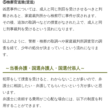
⑤検察官送致(逆送)
凶悪事件については、成人と同じ刑罰を受けさせるべきと判
断されると、家庭裁判所から検察庁に事件が戻されます。
その後、追加の取調べなどの捜査がなされた上で、成人と同
じ刑事裁判を受けるという流れになります。
以上のように、警察・検察の取調べや家庭裁判所調査官の調
査を経て、少年の処分が決まっていくという流れになりま
す。
～当番弁護・国選弁護人・国選付添人～
犯罪をして捜査を受けると、わからないことが多いので、弁
護士に相談したい・弁護してもらいたいという方が多いと思
います。
弁護士に依頼する費用がご心配な場合には、以下の制度を利
用することができます。