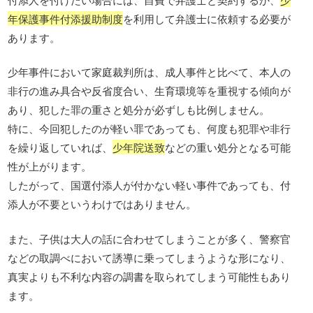
年保護事件付添援助制度
を利用して弁護士に依頼する必要が
あります。
少年事件において家庭裁判所は、成人事件と比べて、本人の
非行の進み具合や反省度合い、生育環境等を重視する傾向が
あり、犯した罪の重さと処分が必ずしも比例しません。
特に、今回犯したのが軽い罪であっても、何度も犯罪や非行
を繰り返していれば、
少年院送致
などの重い処分となる可能
性が上がります。
したがって、国選付添人が付かない軽い事件であっても、付
添人が不要というわけではありません。
また、子供は大人の話に合わせてしまうことが多く、警察官
などの取調べにおいて誘導に乗ってしまうような形になり、
真実よりも不利な内容の調書を取られてしまう可能性もあり
ます。