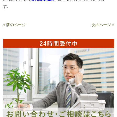
す。
« 前のページ
次のページ »