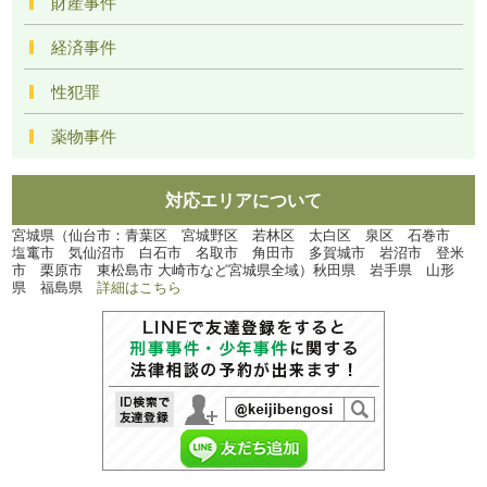
財産事件
経済事件
性犯罪
薬物事件
対応エリアについて
宮城県（仙台市：青葉区 宮城野区 若林区 太白区 泉区 石巻市
塩竃市 気仙沼市 白石市 名取市 角田市 多賀城市 岩沼市 登米
市 栗原市 東松島市 大崎市など宮城県全域）秋田県 岩手県 山形
県 福島県
詳細はこちら