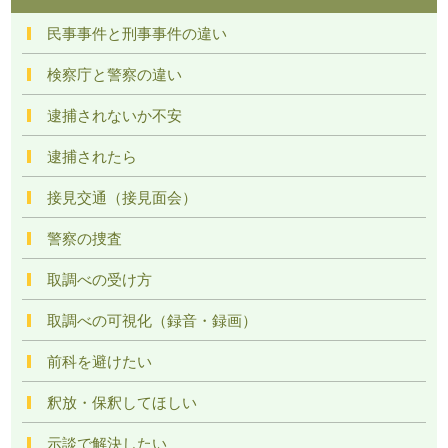
民事事件と刑事事件の違い
検察庁と警察の違い
逮捕されないか不安
逮捕されたら
接見交通（接見面会）
警察の捜査
取調べの受け方
取調べの可視化（録音・録画）
前科を避けたい
釈放・保釈してほしい
示談で解決したい