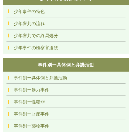
少年事件の特色
少年審判の流れ
少年審判での終局処分
少年事件の検察官送致
事件別ー具体例と弁護活動
事件別ー具体例と弁護活動
事件別ー暴力事件
事件別ー性犯罪
事件別ー財産事件
事件別ー薬物事件