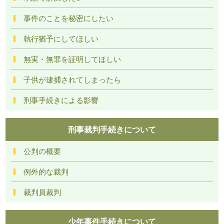
事件のことを秘密にしたい
執行猶予にしてほしい
無実・無罪を証明してほしい
子供が逮捕されてしまったら
刑事手続きによる影響
刑事裁判手続きについて
公判の概要
例外的な裁判
裁判員裁判
少年事件手続きについて