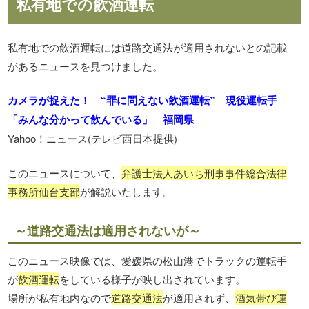
私有地での飲酒運転
私有地での飲酒運転には道路交通法が適用されないとの記載
があるニュースを見つけました。
カメラが捉えた！ “罪に問えない飲酒運転” 現役運転手
「みんな分かって飲んでいる」 福岡県
Yahoo！ニュース(テレビ西日本提供)
このニュースについて、
弁護士法人あいち刑事事件総合法律
事務所仙台支部
が解説いたします。
～道路交通法は適用されないが～
このニュース映像では、愛媛県の松山港でトラックの運転手
が
飲酒運転
をしている様子が映し出されています。
場所が私有地内なので
道路交通法
が適用されず、
酒気帯び運