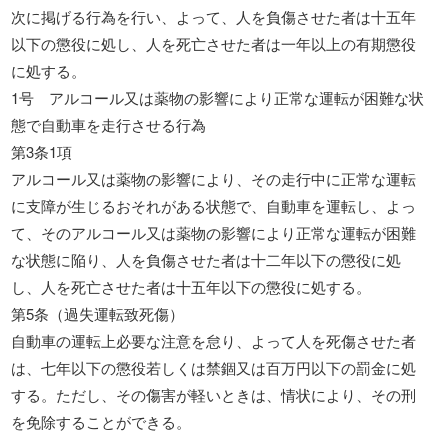
次に掲げる行為を行い、よって、人を負傷させた者は十五年
以下の懲役に処し、人を死亡させた者は一年以上の有期懲役
に処する。
1号 アルコール又は薬物の影響により正常な運転が困難な状
態で自動車を走行させる行為
第3条1項
アルコール又は薬物の影響により、その走行中に正常な運転
に支障が生じるおそれがある状態で、自動車を運転し、よっ
て、そのアルコール又は薬物の影響により正常な運転が困難
な状態に陥り、人を負傷させた者は十二年以下の懲役に処
し、人を死亡させた者は十五年以下の懲役に処する。
第5条（過失運転致死傷）
自動車の運転上必要な注意を怠り、よって人を死傷させた者
は、七年以下の懲役若しくは禁錮又は百万円以下の罰金に処
する。ただし、その傷害が軽いときは、情状により、その刑
を免除することができる。