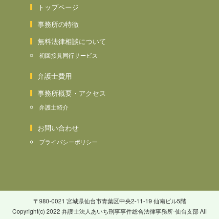
トップページ
事務所の特徴
無料法律相談について
初回接見同行サービス
弁護士費用
事務所概要・アクセス
弁護士紹介
お問い合わせ
プライバシーポリシー
〒980-0021 宮城県仙台市青葉区中央2-11-19 仙南ビル5階
Copyright(c) 2022 弁護士法人あいち刑事事件総合法律事務所-仙台支部 All