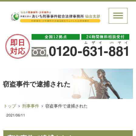
窃盗事件で逮捕された
トップ
刑事事件
窃盗事件で逮捕された
2021/06/11