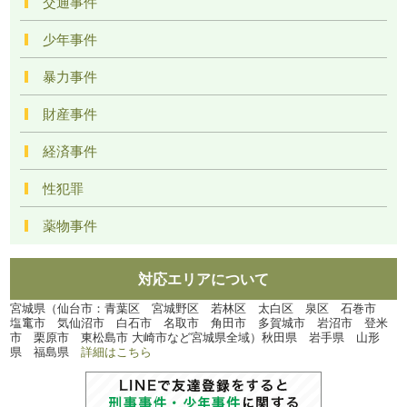
交通事件
少年事件
暴力事件
財産事件
経済事件
性犯罪
薬物事件
対応エリアについて
宮城県（仙台市：青葉区 宮城野区 若林区 太白区 泉区 石巻市
塩竃市 気仙沼市 白石市 名取市 角田市 多賀城市 岩沼市 登米
市 栗原市 東松島市 大崎市など宮城県全域）秋田県 岩手県 山形
県 福島県
詳細はこちら