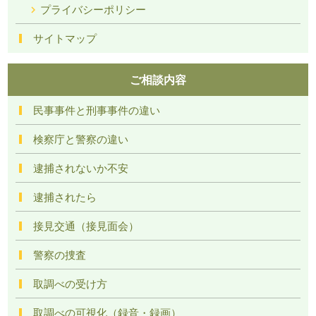
プライバシーポリシー
サイトマップ
ご相談内容
民事事件と刑事事件の違い
検察庁と警察の違い
逮捕されないか不安
逮捕されたら
接見交通（接見面会）
警察の捜査
取調べの受け方
取調べの可視化（録音・録画）