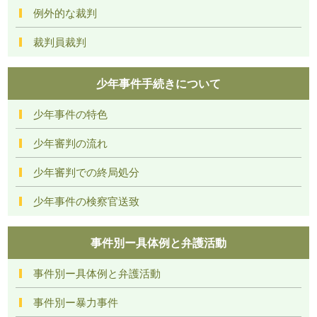
例外的な裁判
裁判員裁判
少年事件手続きについて
少年事件の特色
少年審判の流れ
少年審判での終局処分
少年事件の検察官送致
事件別ー具体例と弁護活動
事件別ー具体例と弁護活動
事件別ー暴力事件