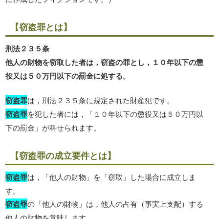
【窃盗罪とは】
刑法２３５条
他人の財物を窃取した者は，窃盗の罪とし，１０年以下の懲
役又は５０万円以下の罰金に処する。
窃盗罪
は，刑法２３５条に規定された財産犯です。
窃盗罪
を犯した者には，「１０年以下の懲役又は５０万円以
下の罰金」が科せられます。
【窃盗罪の成立要件とは】
窃盗罪
は，「他人の財物」を「窃取」した場合に成立しま
す。
窃盗罪
の「他人の財物」は，他人の占有（事実上支配）する
他人の財物を意味します。