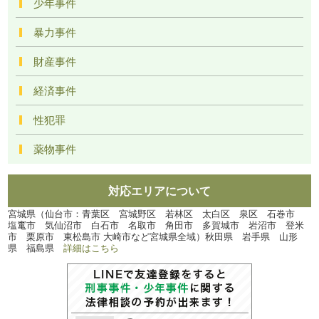
少年事件
暴力事件
財産事件
経済事件
性犯罪
薬物事件
対応エリアについて
宮城県（仙台市：青葉区 宮城野区 若林区 太白区 泉区 石巻市
塩竃市 気仙沼市 白石市 名取市 角田市 多賀城市 岩沼市 登米
市 栗原市 東松島市 大崎市など宮城県全域）秋田県 岩手県 山形
県 福島県
詳細はこちら