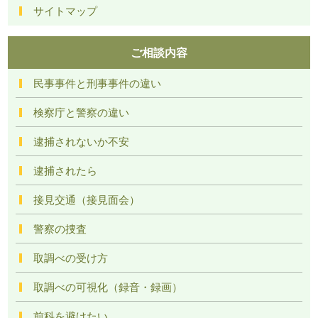
サイトマップ
ご相談内容
民事事件と刑事事件の違い
検察庁と警察の違い
逮捕されないか不安
逮捕されたら
接見交通（接見面会）
警察の捜査
取調べの受け方
取調べの可視化（録音・録画）
前科を避けたい