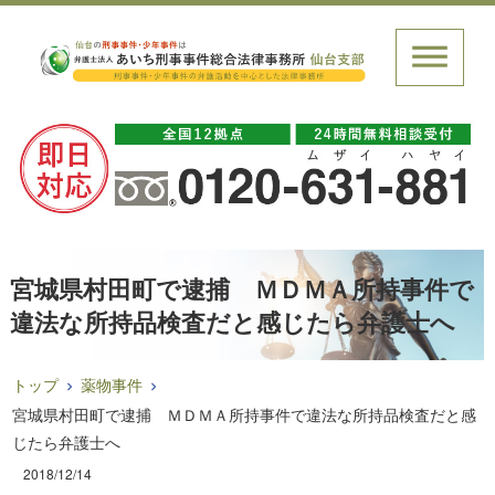
宮城県村田町で逮捕 ＭＤＭＡ所持事件で
違法な所持品検査だと感じたら弁護士へ
トップ
薬物事件
宮城県村田町で逮捕 ＭＤＭＡ所持事件で違法な所持品検査だと感
じたら弁護士へ
2018/12/14