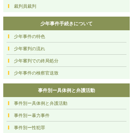
裁判員裁判
少年事件手続きについて
少年事件の特色
少年審判の流れ
少年審判での終局処分
少年事件の検察官送致
事件別ー具体例と弁護活動
事件別ー具体例と弁護活動
事件別ー暴力事件
事件別ー性犯罪