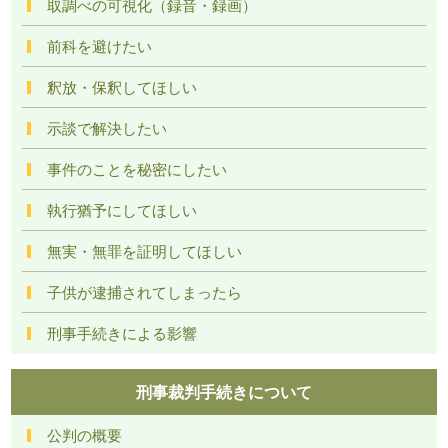
取調べの可視化（録音・録画）
前科を避けたい
釈放・保釈してほしい
示談で解決したい
事件のことを秘密にしたい
執行猶予にしてほしい
無実・無罪を証明してほしい
子供が逮捕されてしまったら
刑事手続きによる影響
刑事裁判手続きについて
公判の概要