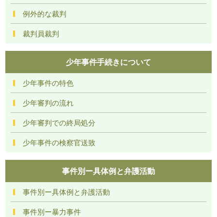
例外的な裁判
裁判員裁判
少年事件手続きについて
少年事件の特色
少年審判の流れ
少年審判での終局処分
少年事件の検察官送致
事件別ー具体例と弁護活動
事件別ー具体例と弁護活動
事件別ー暴力事件