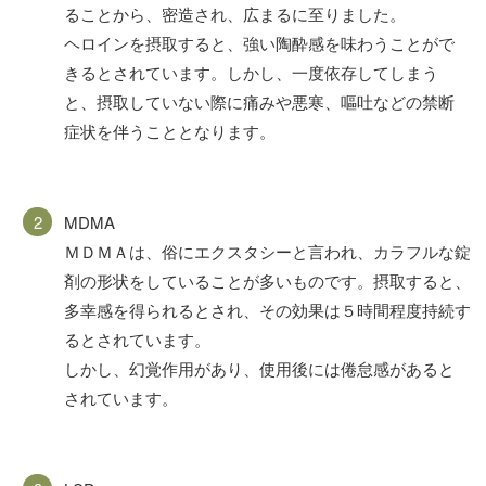
ることから、密造され、広まるに至りました。
ヘロインを摂取すると、強い陶酔感を味わうことがで
きるとされています。しかし、一度依存してしまう
と、摂取していない際に痛みや悪寒、嘔吐などの禁断
症状を伴うこととなります。
MDMA
ＭＤＭＡは、俗にエクスタシーと言われ、カラフルな錠
剤の形状をしていることが多いものです。摂取すると、
多幸感を得られるとされ、その効果は５時間程度持続す
るとされています。
しかし、幻覚作用があり、使用後には倦怠感があると
されています。