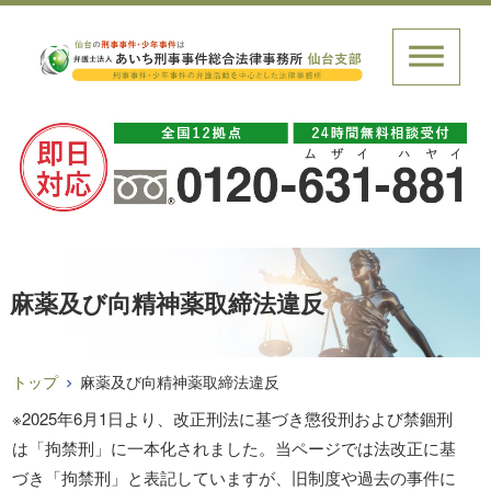
麻薬及び向精神薬取締法違反
トップ
麻薬及び向精神薬取締法違反
※2025年6月1日より、改正刑法に基づき懲役刑および禁錮刑
は「拘禁刑」に一本化されました。当ページでは法改正に基
づき「拘禁刑」と表記していますが、旧制度や過去の事件に