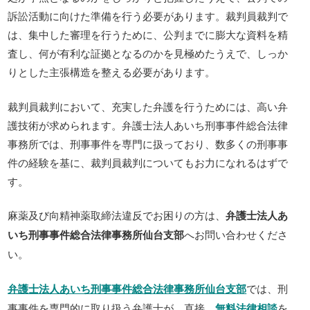
訴訟活動に向けた準備を行う必要があります。裁判員裁判で
は、集中した審理を行うために、公判までに膨大な資料を精
査し、何が有利な証拠となるのかを見極めたうえで、しっか
りとした主張構造を整える必要があります。
裁判員裁判において、充実した弁護を行うためには、高い弁
護技術が求められます。弁護士法人あいち刑事事件総合法律
事務所では、刑事事件を専門に扱っており、数多くの刑事事
件の経験を基に、裁判員裁判についてもお力になれるはずで
す。
麻薬及び向精神薬取締法違反でお困りの方は、
弁護士法人あ
いち刑事事件総合法律事務所仙台支部
へお問い合わせくださ
い。
弁護士法人あいち刑事事件総合法律事務所仙台支部
では、刑
事事件を専門的に取り扱う弁護士が、直接、
無料法律相談
を