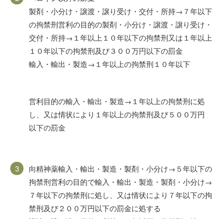
製剤・小分け・譲渡・譲り受け・交付・所持→７年以下
の拘禁刑営利の目的の製剤・小分け・譲渡・譲り受け・
交付・所持→１年以上１０年以下の拘禁刑又は１年以上
１０年以下の拘禁刑及び３００万円以下の罰金
輸入・輸出・製造→１年以上の拘禁刑１０年以下
営利目的の輸入・輸出・製造→１年以上の拘禁刑に処
し、又は情状により１年以上の拘禁刑及び５００万円
以下の罰金
向精神薬輸入・輸出・製造・製剤・小分け→５年以下の
拘禁刑営利の目的で輸入・輸出・製造・製剤・小分け→
７年以下の拘禁刑に処し、又は情状により７年以下の拘
禁刑及び２００万円以下の罰金に処する