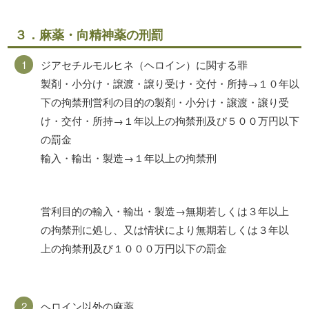
３．麻薬・向精神薬の刑罰
ジアセチルモルヒネ（ヘロイン）に関する罪
製剤・小分け・譲渡・譲り受け・交付・所持→１０年以
下の拘禁刑営利の目的の製剤・小分け・譲渡・譲り受
け・交付・所持→１年以上の拘禁刑及び５００万円以下
の罰金
輸入・輸出・製造→１年以上の拘禁刑
営利目的の輸入・輸出・製造→無期若しくは３年以上
の拘禁刑に処し、又は情状により無期若しくは３年以
上の拘禁刑及び１０００万円以下の罰金
ヘロイン以外の麻薬