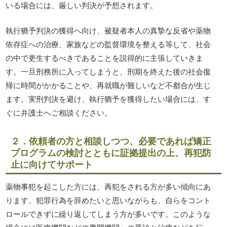
いる場合には、厳しい判決が予想されます。
執行猶予判決の獲得へ向け、被疑者本人の真摯な反省や薬物
依存症への治療、家族などの監督環境を整える等して、社会
の中で更生するべきであることを説得的に主張していきま
す。一旦刑務所に入ってしまうと、刑期を終えた後の社会復
帰に時間がかかることや、再就職が難しいなど不都合が生じ
ます。実刑判決を避け、執行猶予を獲得したい場合には、す
ぐに弁護士へご相談ください。
２．依頼者の方と相談しつつ、必要であれば矯正
プログラムの検討とともに証拠提出の上、再犯防
止に向けてサポート
薬物事犯を起こした方には、再犯をされる方が多い傾向にあ
ります。犯罪行為を辞めたいと思いながらも、自らをコント
ロールできずに繰り返してしまう方が多いです。このような