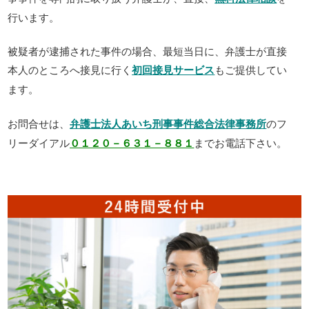
行います。
被疑者が逮捕された事件の場合、最短当日に、弁護士が直接
本人のところへ接見に行く
初回接見サービス
もご提供してい
ます。
お問合せは、
弁護士法人あいち刑事事件総合法律事務所
のフ
リーダイアル
０１２０－６３１－８８１
までお電話下さい。