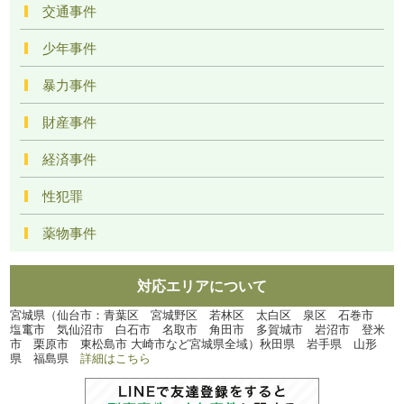
交通事件
少年事件
暴力事件
財産事件
経済事件
性犯罪
薬物事件
対応エリアについて
宮城県（仙台市：青葉区 宮城野区 若林区 太白区 泉区 石巻市
塩竃市 気仙沼市 白石市 名取市 角田市 多賀城市 岩沼市 登米
市 栗原市 東松島市 大崎市など宮城県全域）秋田県 岩手県 山形
県 福島県
詳細はこちら