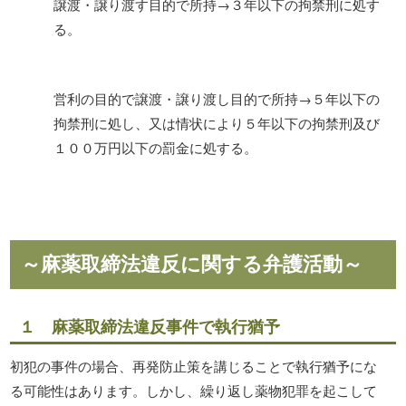
譲渡・譲り渡す目的で所持→３年以下の拘禁刑に処す
る。
営利の目的で譲渡・譲り渡し目的で所持→５年以下の
拘禁刑に処し、又は情状により５年以下の拘禁刑及び
１００万円以下の罰金に処する。
～麻薬取締法違反に関する弁護活動～
１ 麻薬取締法違反事件で執行猶予
初犯の事件の場合、再発防止策を講じることで執行猶予にな
る可能性はあります。しかし、繰り返し薬物犯罪を起こして