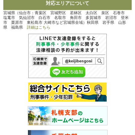
対応エリアについて
宮城県（仙台市：青葉区 宮城野区 若林区 太白区 泉区 石巻市
塩竃市 気仙沼市 白石市 名取市 角田市 多賀城市 岩沼市 登米
市 栗原市 東松島市 大崎市など宮城県全域）秋田県 岩手県 山形
県 福島県
詳細はこちら