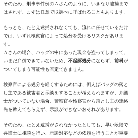
そのため、刑事事件例のＡさんのように、いきなり逮捕まで
はされず、まずは任意で取調べに呼ばれることもあります。
もっとも、たとえ逮捕されなくても、流れに任せているだけ
では、いずれ検察官によって処分を受けるリスクがありま
す。
Ａさんの場合、バッグの中にあった現金を盗ってしまって、
いまだ弁償できていないため、
不起訴処分
にならず、
前科
が
ついてしまう可能性も否定できません。
検察官による処分を軽くするためには、例えばバッグの落と
し主である被害者と示談をすることが考えられますが、弁護
士がついていない場合、警察官や検察官から落とし主の連絡
先を教えてもらえず、示談ができないおそれがあります。
そのため、たとえ逮捕がされなかったとしても、早い段階で
弁護士に相談を行い、示談対応などの依頼を行うことが重要