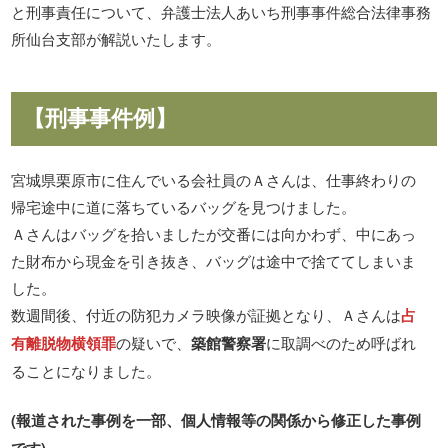
と刑事責任について、弁護士法人あいち刑事事件総合法律事務
所仙台支部が解説いたします。
【刑事事件例】
宮城県栗原市に住んでいる会社員のＡさんは、仕事終わりの
帰宅途中に道に落ちているバッグを見つけました。
Ａさんはバッグを拾いましたが交番には向かわず、中にあっ
た財布から現金を引き抜き、バッグは途中で捨ててしまいま
した。
数週間後、付近の防犯カメラ映像が証拠となり、Ａさんは
占
有離脱物横領罪
の疑いで、
築館警察署
に取調べのため呼ばれ
ることになりました。
(報道された事例を一部、個人情報等の関係から修正した事例