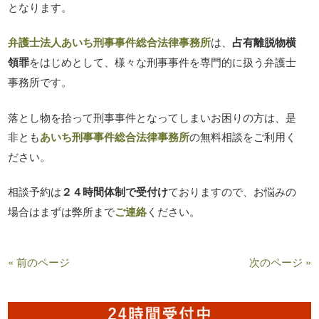
となります。
弁護士法人あいち刑事事件総合法律事務所
は、
占有離脱物横
領罪
をはじめとして、様々な刑事事件を専門的に扱う弁護士
事務所です。
落とし物を拾って刑事事件となってしまいお困りの方は、是
非とも
あいち刑事事件総合法律事務所
の無料相談をご利用く
ださい。
相談予約は
２４時間体制で受付け
ておりますので、お悩みの
場合はまずは弊所まで
ご連絡
ください。
« 前のページ
次のページ »