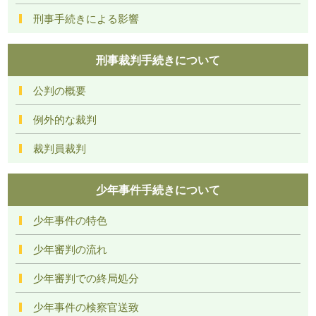
刑事手続きによる影響
刑事裁判手続きについて
公判の概要
例外的な裁判
裁判員裁判
少年事件手続きについて
少年事件の特色
少年審判の流れ
少年審判での終局処分
少年事件の検察官送致