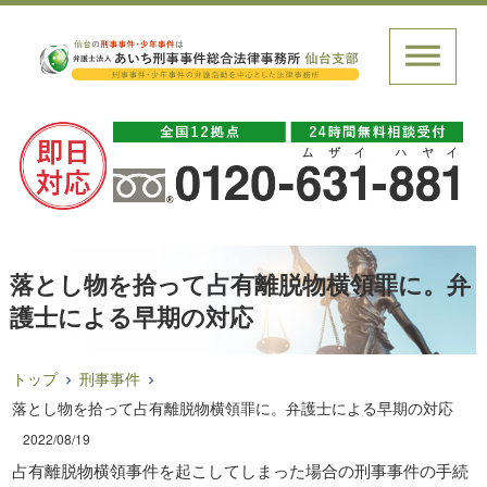
落とし物を拾って占有離脱物横領罪に。弁
護士による早期の対応
トップ
刑事事件
落とし物を拾って占有離脱物横領罪に。弁護士による早期の対応
2022/08/19
占有離脱物横領事件を起こしてしまった場合の刑事事件の手続