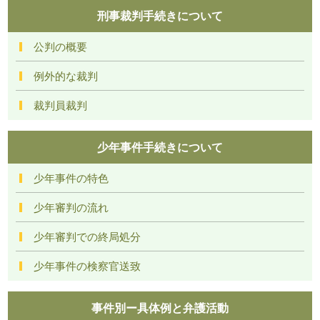
刑事裁判手続きについて
公判の概要
例外的な裁判
裁判員裁判
少年事件手続きについて
少年事件の特色
少年審判の流れ
少年審判での終局処分
少年事件の検察官送致
事件別ー具体例と弁護活動