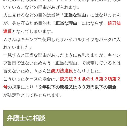
いている、などの理由があげられます。
人に見せるなどの目的は当然「
正当な理由
」にはなりません
が、身を守るため目的も「
正当な理由
」にはならず、
銃刀法
違反
となってしまいます。
Ａさんはキャンプで使用したサバイバルナイフをバックに入
れていました。
一見すると正当な理由があったようにも思えますが、キャン
プ当日ではないためもう「正当な理由」で携帯しているとは
言えないため、Ａさんは
銃刀法違反
となりました。
こういったケースの場合は、
銃刀法３１条の１８第２項第２
号
の規定により「
２年以下の懲役又は３０万円以下の罰金
」
が法定刑として科せられます。
弁護士に相談