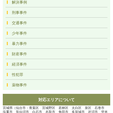
解決事例
刑事事件
交通事件
少年事件
暴力事件
財産事件
経済事件
性犯罪
薬物事件
対応エリアについて
宮城県（仙台市：青葉区 宮城野区 若林区 太白区 泉区 石巻市
塩竃市 気仙沼市 白石市 名取市 角田市 多賀城市 岩沼市 登米