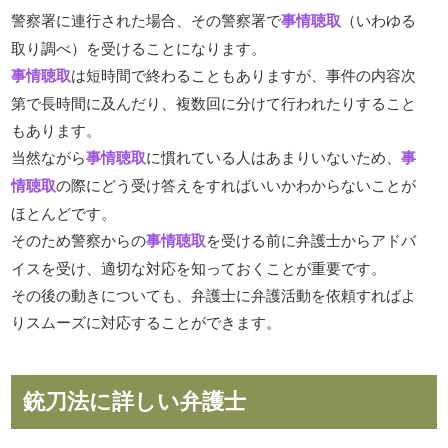
警察署に連行された場合、その警察署で
事情聴取
（いわゆる
取り調べ）を受けることになります。
事情聴取
は短時間で終わることもありますが、事件の内容次
第で長時間に及んだり、複数回に分けて行われたりすること
もあります。
当然ながら
事情聴取
に慣れている人はあまりいないため、
事
情聴取
の際にどう受け答えをすればいいかわからないことが
ほとんどです。
そのため警察からの
事情聴取
を受ける前に弁護士からアドバ
イスを受け、適切な対応を知っておくことが重要です。
その後の動きについても、弁護士に弁護活動を依頼すればよ
りスムーズに対応することができます。
銃刀法に詳しい弁護士