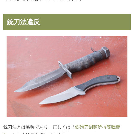
銃刀法違反
銃刀法とは略称であり、正しくは「
鉄砲刀剣類所持等取締