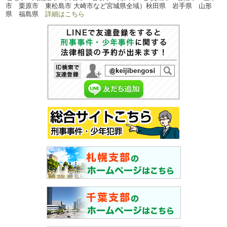
市 栗原市 東松島市 大崎市など宮城県全域）秋田県 岩手県 山形
県 福島県
詳細はこちら