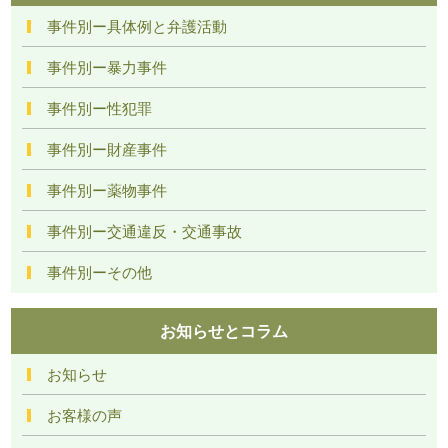
事件別ー具体例と弁護活動
事件別ー暴力事件
事件別ー性犯罪
事件別ー財産事件
事件別ー薬物事件
事件別ー交通違反・交通事故
事件別ーその他
お知らせとコラム
お知らせ
お客様の声