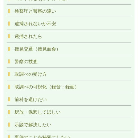
検察庁と警察の違い
逮捕されないか不安
逮捕されたら
接見交通（接見面会）
警察の捜査
取調べの受け方
取調べの可視化（録音・録画）
前科を避けたい
釈放・保釈してほしい
示談で解決したい
事件のことを秘密にしたい