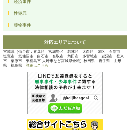
経済事件
性犯罪
薬物事件
対応エリアについて
宮城県（仙台市：青葉区 宮城野区 若林区 太白区 泉区 石巻市
塩竃市 気仙沼市 白石市 名取市 角田市 多賀城市 岩沼市 登米
市 栗原市 東松島市 大崎市など宮城県全域）秋田県 岩手県 山形
県 福島県
詳細はこちら