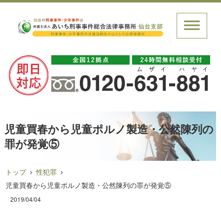
児童買春から児童ポルノ製造・公然陳列の
罪が発覚⑤
トップ
性犯罪
児童買春から児童ポルノ製造・公然陳列の罪が発覚⑤
2019/04/04