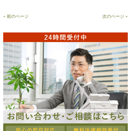
« 前のページ
次のページ »