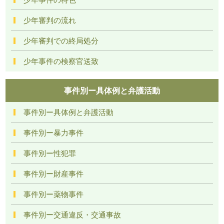
少年審判の流れ
少年審判での終局処分
少年事件の検察官送致
事件別ー具体例と弁護活動
事件別ー具体例と弁護活動
事件別ー暴力事件
事件別ー性犯罪
事件別ー財産事件
事件別ー薬物事件
事件別ー交通違反・交通事故