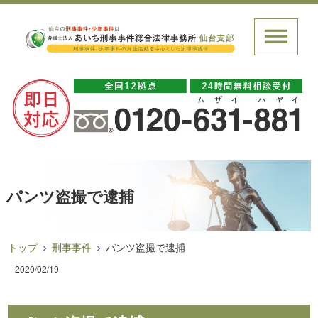
パンツ盗撮で逮捕
トップ
刑事事件
パンツ盗撮で逮捕
2020/02/19