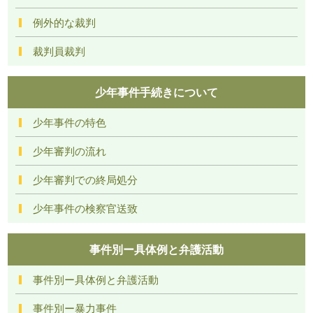
例外的な裁判
裁判員裁判
少年事件手続きについて
少年事件の特色
少年審判の流れ
少年審判での終局処分
少年事件の検察官送致
事件別ー具体例と弁護活動
事件別ー具体例と弁護活動
事件別ー暴力事件