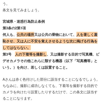
う。
条文を見てみましょう。
宮城県・迷惑行為防止条例
第3条の2第1項
何人も、
公共の場所
又は公共の乗物において、
人を著しく羞
恥させ、又は人に不安を覚えさせるような次に掲げる行為を
してはならない。
第3号
人の下着等を撮影し
、又は撮影する目的で写真機、ビ
デオカメラその他これらに類する機器（以下「写真機等」と
いう。）を向け、若しくは設置すること。
Aさんは赤く色付けした部分に該当することになるでしょう。
ちなみに、撮影に成功しなくても、下着等を撮影する目的で
カメラを向けたり設置したりするだけで、この条文に該当す
ることになります。