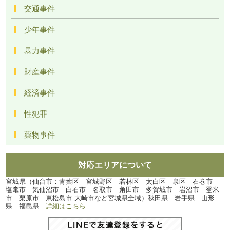
交通事件
少年事件
暴力事件
財産事件
経済事件
性犯罪
薬物事件
対応エリアについて
宮城県（仙台市：青葉区 宮城野区 若林区 太白区 泉区 石巻市
塩竃市 気仙沼市 白石市 名取市 角田市 多賀城市 岩沼市 登米
市 栗原市 東松島市 大崎市など宮城県全域）秋田県 岩手県 山形
県 福島県
詳細はこちら