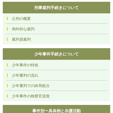
刑事裁判手続きについて
公判の概要
例外的な裁判
裁判員裁判
少年事件手続きについて
少年事件の特色
少年審判の流れ
少年審判での終局処分
少年事件の検察官送致
事件別ー具体例と弁護活動