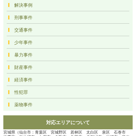
解決事例
刑事事件
交通事件
少年事件
暴力事件
財産事件
経済事件
性犯罪
薬物事件
対応エリアについて
宮城県（仙台市：青葉区 宮城野区 若林区 太白区 泉区 石巻市