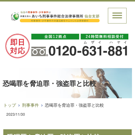
恐喝罪を脅迫罪・強盗罪と比較
トップ
刑事事件
恐喝罪を脅迫罪・強盗罪と比較
2023/11/30