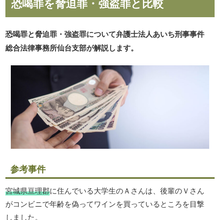
恐喝罪を脅迫罪・強盗罪と比較
恐喝罪と脅迫罪・強盗罪について弁護士法人あいち刑事事件
総合法律事務所仙台支部が解説します。
参考事件
宮城県亘理郡
に住んでいる大学生のＡさんは、後輩のＶさん
がコンビニで年齢を偽ってワインを買っているところを目撃
しました。