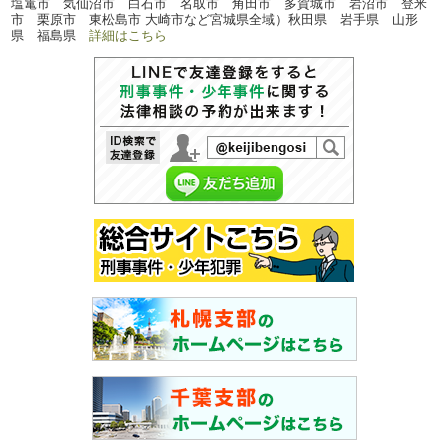
塩竃市 気仙沼市 白石市 名取市 角田市 多賀城市 岩沼市 登米
市 栗原市 東松島市 大崎市など宮城県全域）秋田県 岩手県 山形
県 福島県
詳細はこちら