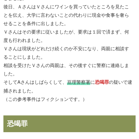
後日、ＡさんはＶさんにワインを買っていたところを見たこ
とを伝え、大学に言わないことの代わりに現金や食事を奢ら
せることを条件に出しました。
Ｖさんはその要求に従いましたが、要求は１回で済まず、何
度も行われました。
Ｖさんは現状がどれだけ続くのか不安になり、両親に相談す
ることにしました。
相談を受けたＶさんの両親は、その後すぐに警察に連絡しま
した。
そしてAさんはしばらくして、
亘理警察署
に
恐喝罪
の疑いで逮
捕されました。
（この参考事件はフィクションです。）
恐喝罪