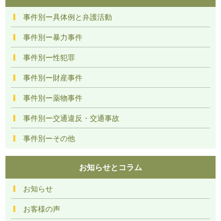
事件別ー具体例と弁護活動
事件別ー暴力事件
事件別ー性犯罪
事件別ー財産事件
事件別ー薬物事件
事件別ー交通違反・交通事故
事件別ーその他
お知らせとコラム
お知らせ
お客様の声