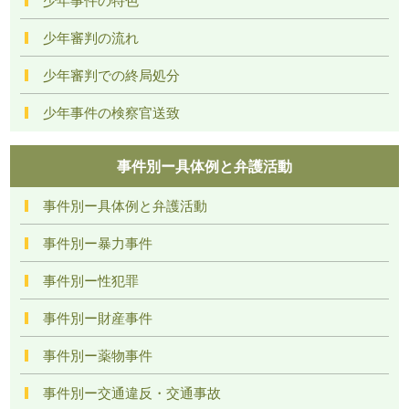
少年審判の流れ
少年審判での終局処分
少年事件の検察官送致
事件別ー具体例と弁護活動
事件別ー具体例と弁護活動
事件別ー暴力事件
事件別ー性犯罪
事件別ー財産事件
事件別ー薬物事件
事件別ー交通違反・交通事故