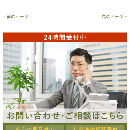
« 前のページ
次のページ »