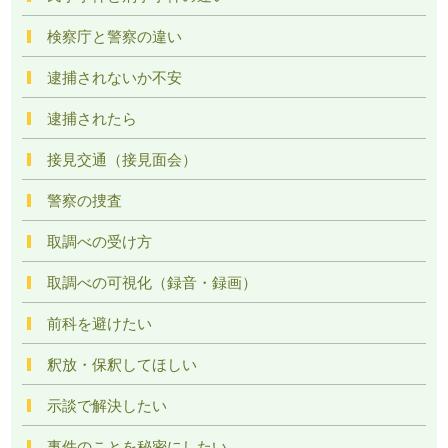
検察庁と警察の違い
逮捕されないか不安
逮捕されたら
接見交通（接見面会）
警察の捜査
取調べの受け方
取調べの可視化（録音・録画）
前科を避けたい
釈放・保釈してほしい
示談で解決したい
事件のことを秘密にしたい