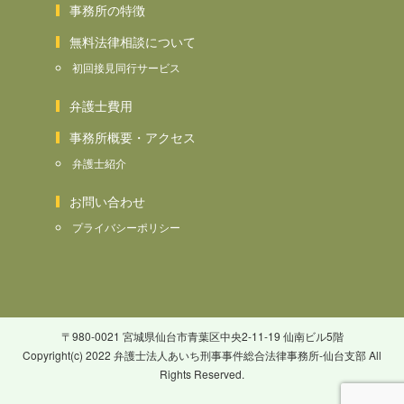
事務所の特徴
無料法律相談について
初回接見同行サービス
弁護士費用
事務所概要・アクセス
弁護士紹介
お問い合わせ
プライバシーポリシー
〒980-0021 宮城県仙台市青葉区中央2-11-19 仙南ビル5階
Copyright(c) 2022 弁護士法人あいち刑事事件総合法律事務所-仙台支部 All
Rights Reserved.