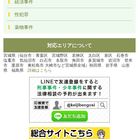
経済事件
性犯罪
薬物事件
対応エリアについて
宮城県（仙台市：青葉区 宮城野区 若林区 太白区 泉区 石巻市
塩竃市 気仙沼市 白石市 名取市 角田市 多賀城市 岩沼市 登米
市 栗原市 東松島市 大崎市など宮城県全域）秋田県 岩手県 山形
県 福島県
詳細はこちら