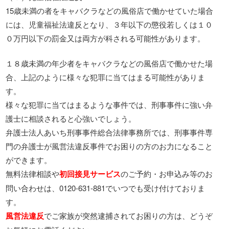
15歳未満の者をキャバクラなどの風俗店で働かせていた場合
には、児童福祉法違反となり、３年以下の懲役若しくは１０
０万円以下の罰金又は両方が科される可能性があります。
１８歳未満の年少者をキャバクラなどの風俗店で働かせた場
合、上記のように様々な犯罪に当てはまる可能性がありま
す。
様々な犯罪に当てはまるような事件では、刑事事件に強い弁
護士に相談されると心強いでしょう。
弁護士法人あいち刑事事件総合法律事務所では、刑事事件専
門の弁護士が風営法違反事件でお困りの方のお力になること
ができます。
無料法律相談や
初回接見サービス
のご予約・お申込み等のお
問い合わせは、0120-631-881でいつでも受け付けておりま
す。
風営法違反
でご家族が突然逮捕されてお困りの方は、どうぞ