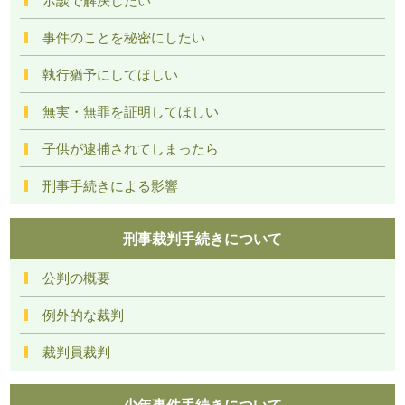
事件のことを秘密にしたい
執行猶予にしてほしい
無実・無罪を証明してほしい
子供が逮捕されてしまったら
刑事手続きによる影響
刑事裁判手続きについて
公判の概要
例外的な裁判
裁判員裁判
少年事件手続きについて