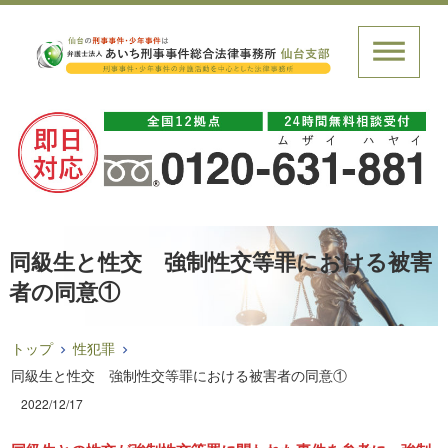
同級生と性交 強制性交等罪における被害
者の同意①
トップ
性犯罪
同級生と性交 強制性交等罪における被害者の同意①
2022/12/17