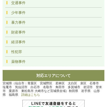
交通事件
少年事件
暴力事件
財産事件
経済事件
性犯罪
薬物事件
対応エリアについて
宮城県（仙台市：青葉区 宮城野区 若林区 太白区 泉区 石巻市
塩竃市 気仙沼市 白石市 名取市 角田市 多賀城市 岩沼市 登米
市 栗原市 東松島市 大崎市など宮城県全域）秋田県 岩手県 山形
県 福島県
詳細はこちら