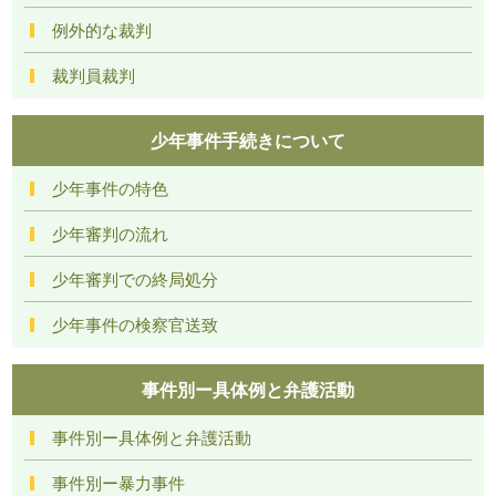
例外的な裁判
裁判員裁判
少年事件手続きについて
少年事件の特色
少年審判の流れ
少年審判での終局処分
少年事件の検察官送致
事件別ー具体例と弁護活動
事件別ー具体例と弁護活動
事件別ー暴力事件