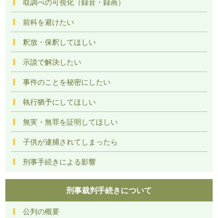
取調べの可視化（録音・録画）
前科を避けたい
釈放・保釈してほしい
示談で解決したい
事件のことを秘密にしたい
執行猶予にしてほしい
無実・無罪を証明してほしい
子供が逮捕されてしまったら
刑事手続きによる影響
刑事裁判手続きについて
公判の概要