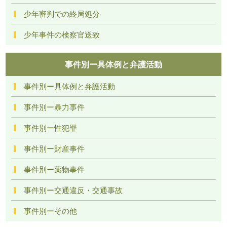
少年審判での終局処分
少年事件の検察官送致
事件別ー具体例と弁護活動
事件別ー具体例と弁護活動
事件別ー暴力事件
事件別ー性犯罪
事件別ー財産事件
事件別ー薬物事件
事件別ー交通違反・交通事故
事件別ーその他