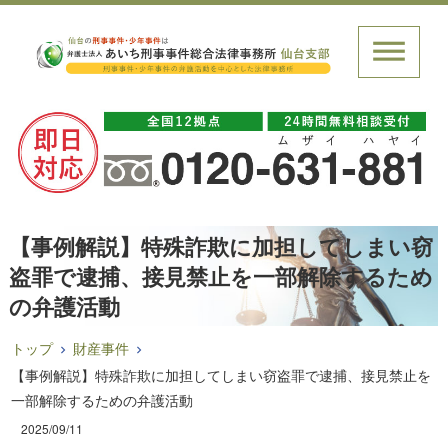
【事例解説】特殊詐欺に加担してしまい窃
盗罪で逮捕、接見禁止を一部解除するため
の弁護活動
トップ
財産事件
【事例解説】特殊詐欺に加担してしまい窃盗罪で逮捕、接見禁止を
一部解除するための弁護活動
2025/09/11