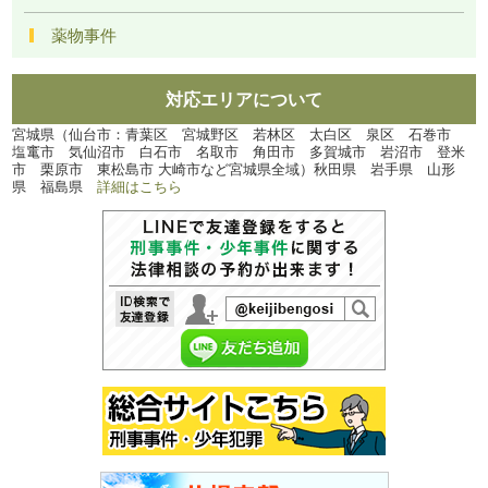
薬物事件
対応エリアについて
宮城県（仙台市：青葉区 宮城野区 若林区 太白区 泉区 石巻市
塩竃市 気仙沼市 白石市 名取市 角田市 多賀城市 岩沼市 登米
市 栗原市 東松島市 大崎市など宮城県全域）秋田県 岩手県 山形
県 福島県
詳細はこちら