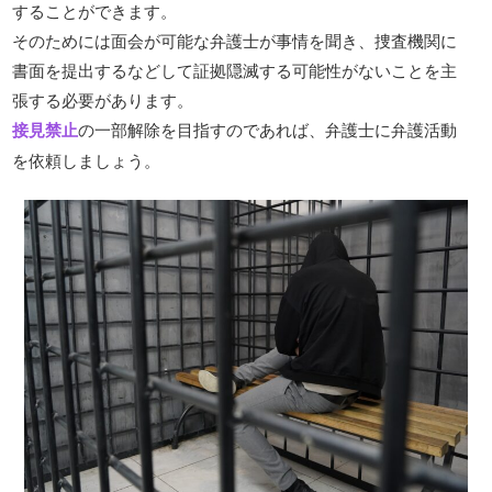
することができます。
そのためには面会が可能な弁護士が事情を聞き、捜査機関に
書面を提出するなどして証拠隠滅する可能性がないことを主
張する必要があります。
接見禁止
の一部解除を目指すのであれば、弁護士に弁護活動
を依頼しましょう。