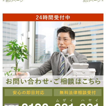
« 前のページ
次のページ »