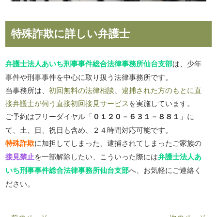
特殊詐欺に詳しい弁護士
弁護士法人あいち刑事事件総合法律事務所仙台支部
は、少年
事件や刑事事件を中心に取り扱う法律事務所です。
当事務所は、
初回無料の法律相談
、
逮捕された方のもとに直
接弁護士が伺う直接初回接見サービス
を実施しています。
ご予約はフリーダイヤル「
０１２０－６３１－８８１
」に
て、土、日、祝日も含め、２４時間対応可能です。
特殊詐欺
に加担してしまった、逮捕されてしまったご家族の
接見禁止
を一部解除したい、こういった際には
弁護士法人あ
いち刑事事件総合法律事務所仙台支部
へ、お気軽にご連絡く
ださい。