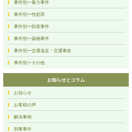
事件別ー暴力事件
事件別ー性犯罪
事件別ー財産事件
事件別ー薬物事件
事件別ー交通違反・交通事故
事件別ーその他
お知らせとコラム
お知らせ
お客様の声
解決事例
刑事事件