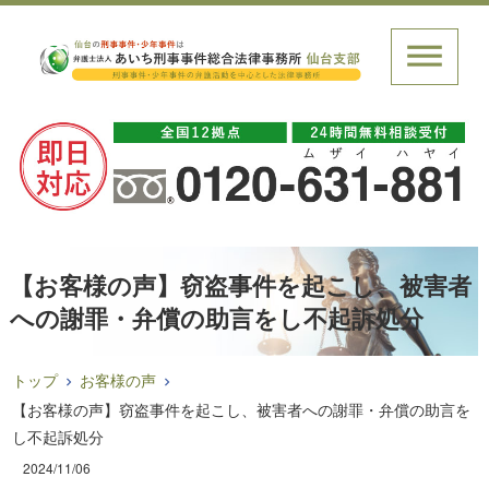
【お客様の声】窃盗事件を起こし、被害者
への謝罪・弁償の助言をし不起訴処分
トップ
お客様の声
【お客様の声】窃盗事件を起こし、被害者への謝罪・弁償の助言を
し不起訴処分
2024/11/06