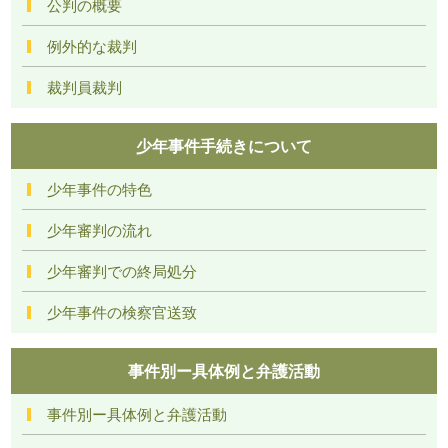
公判の概要
例外的な裁判
裁判員裁判
少年事件手続きについて
少年事件の特色
少年審判の流れ
少年審判での終局処分
少年事件の検察官送致
事件別ー具体例と弁護活動
事件別ー具体例と弁護活動