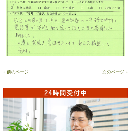
« 前のページ
次のページ »