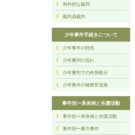
例外的な裁判
裁判員裁判
少年事件手続きについて
少年事件の特色
少年審判の流れ
少年審判での終局処分
少年事件の検察官送致
事件別ー具体例と弁護活動
事件別ー具体例と弁護活動
事件別ー暴力事件