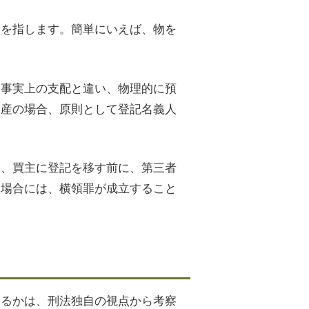
況を指します。簡単にいえば、物を
。事実上の支配と違い、物理的に預
動産の場合、原則として登記名義人
後、買主に登記を移す前に、第三者
た場合には、横領罪が成立すること
たるかは、刑法独自の視点から考察