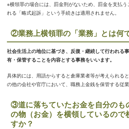
※横領罪の場合には、罰金刑がないため、罰金を支払う
れる「略式起訴」という手続きは適用されません。
②業務上横領罪の「業務」とは何
社会生活上の地位に基づき、反復・継続して行われる
有・保管することを内容とする事務をいいます。
具体的には、用語からすると倉庫業者等が考えられる
の他の会社や官庁において、職務上金銭を保管する従
③道に落ちていたお金を自分のも
の物（お金）を横領しているので
すか？