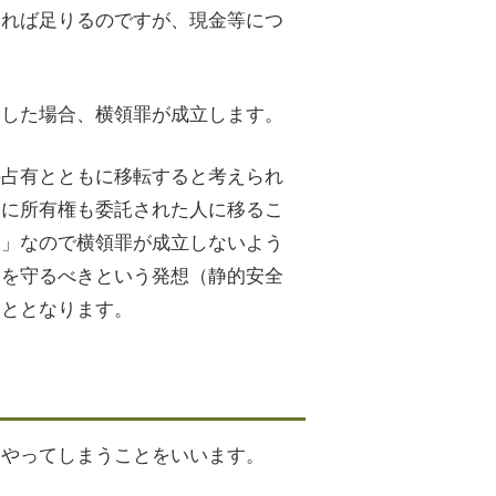
えれば足りるのですが、現金等につ
にした場合、横領罪が成立します。
の占有とともに移転すると考えられ
もに所有権も委託された人に移るこ
物」なので横領罪が成立しないよう
金を守るべきという発想（静的安全
こととなります。
をやってしまうことをいいます。