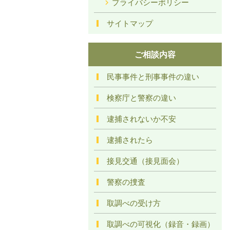
プライバシーポリシー
サイトマップ
ご相談内容
民事事件と刑事事件の違い
検察庁と警察の違い
逮捕されないか不安
逮捕されたら
接見交通（接見面会）
警察の捜査
取調べの受け方
取調べの可視化（録音・録画）