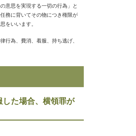
得の意思を実現する一切の行為」と
の任務に背いてその物につき権限が
意思をいいます。
法律行為、費消、着服、持ち逃げ、
服した場合、横領罪が