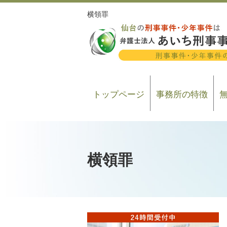
横領罪
トップページ
事務所の特徴
横領罪