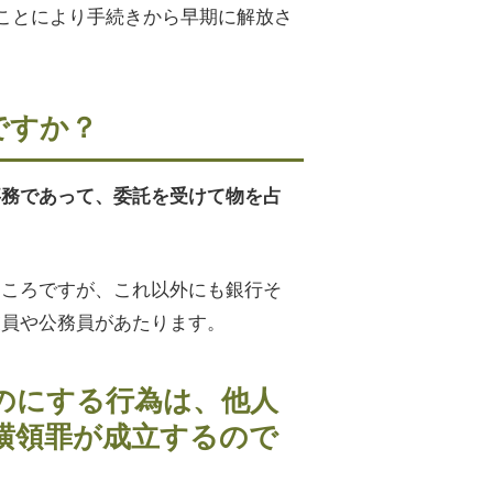
ことにより手続きから早期に解放さ
ですか？
事務であって、委託を受けて物を占
ところですが、これ以外にも銀行そ
業員や公務員があたります。
のにする行為は、他人
横領罪が成立するので