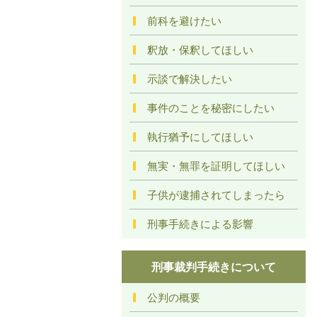
前科を避けたい
釈放・保釈してほしい
示談で解決したい
事件のことを秘密にしたい
執行猶予にしてほしい
無実・無罪を証明してほしい
子供が逮捕されてしまったら
刑事手続きによる影響
刑事裁判手続きについて
公判の概要