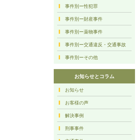
事件別ー性犯罪
事件別ー財産事件
事件別ー薬物事件
事件別ー交通違反・交通事故
事件別ーその他
お知らせとコラム
お知らせ
お客様の声
解決事例
刑事事件