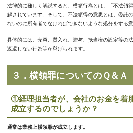
法律的に難しく解説すると、横領行為とは、「不法領
解されています。そして、不法領得の意思とは、委託
ないのに所有者でなければできないような処分をする
具体的には、売買、質入れ、贈与、抵当権の設定等の
返還しない行為等が挙げられます。
３．横領罪についてのＱ＆Ａ
①経理担当者が、会社のお金を着
成立するのでしょうか？
通常は業務上横領罪が成立します。