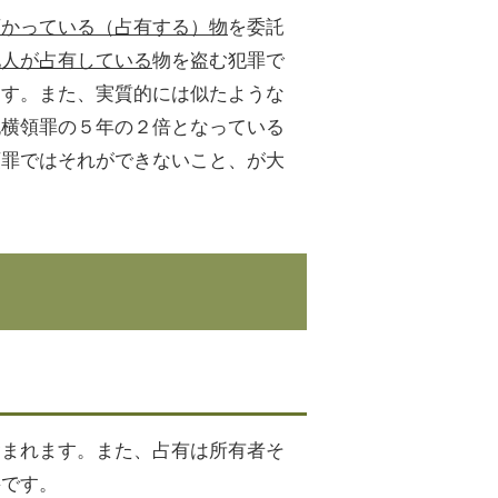
預かっている（占有する）物
を委託
他人が占有している
物を盗む犯罪で
ます。また、実質的には似たような
純横領罪の５年の２倍となっている
領罪ではそれができないこと、が大
含まれます。また、占有は所有者そ
要です。