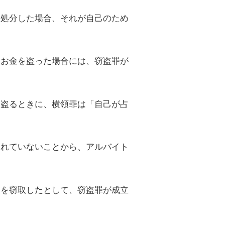
に処分した場合、それが自己のため
るお金を盗った場合には、窃盗罪が
を盗るときに、横領罪は「自己が占
。
られていないことから、アルバイト
物を窃取したとして、窃盗罪が成立