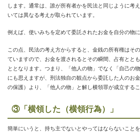
します。通常は、誰が所有者かを民法と同じように考
いては異なる考えが取られています。
例えば、使いみちを定めて委託されたお金を自分の物
この点、民法の考え方からすると、金銭の所有権はそ
ていますので、お金を渡されるとその瞬間、占有とと
ととなります。つまり、「他人の物」でなく「自己の
にも思えますが、刑法独自の観点から委託した人のお
の保護）より、「他人の物」と解し横領罪が成立する
③「横領した（横領行為）」
簡単にいうと、持ち主でないとやってはならないこと