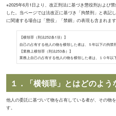
※2025年6月1日より、改正刑法に基づき懲役刑およ
した。当ページでは法改正に基づき「拘禁刑」と表記
に関連する場合は「懲役」「禁錮」の表現も含まれま
【横領罪（刑法252条1項）】
自己の占有する他人の物を横領した者は、５年以下の拘禁
【業務上横領罪（刑法253条）】
業務上自己の占有する他人の物を横領した者は、１０年以
１．「横領罪」とはどのよう
他人の委託に基づいて物を占有している者が、その物
す。