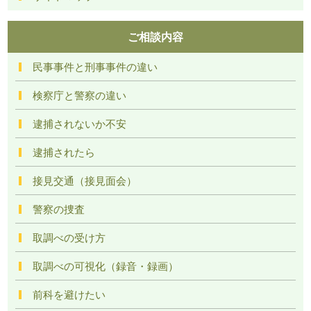
ご相談内容
民事事件と刑事事件の違い
検察庁と警察の違い
逮捕されないか不安
逮捕されたら
接見交通（接見面会）
警察の捜査
取調べの受け方
取調べの可視化（録音・録画）
前科を避けたい