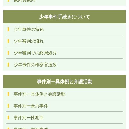
少年事件手続きについて
少年事件の特色
少年審判の流れ
少年審判での終局処分
少年事件の検察官送致
事件別ー具体例と弁護活動
事件別ー具体例と弁護活動
事件別ー暴力事件
事件別ー性犯罪