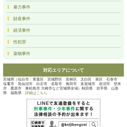
暴力事件
財産事件
経済事件
性犯罪
薬物事件
対応エリアについて
宮城県（仙台市：青葉区 宮城野区 若林区 太白区 泉区 石巻市
塩竃市 気仙沼市 白石市 名取市 角田市 多賀城市 岩沼市 登米
市 栗原市 東松島市 大崎市など宮城県全域）秋田県 岩手県 山形
県 福島県
詳細はこちら