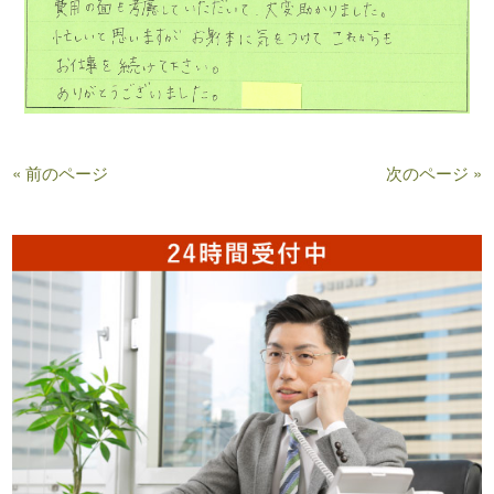
« 前のページ
次のページ »