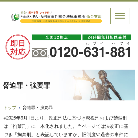
脅迫罪・強要罪
トップ
脅迫罪・強要罪
※2025年6月1日より、改正刑法に基づき懲役刑および禁錮刑
は「拘禁刑」に一本化されました。当ページでは法改正に基
づき「拘禁刑」と表記していますが、旧制度や過去の事件に