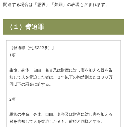
関連する場合は「懲役」「禁錮」の表現も含まれます。
（１）脅迫罪
【脅迫罪（刑法222条）】
1項
生命、身体、自由、名誉又は財産に対し害を加える旨を告
知して人を脅迫した者は、２年以下の拘禁刑または３０万
円以下の罰金に処する。
2項
親族の生命、身体、自由、名誉又は財産に対し害を加える
旨を告知して人を脅迫した者も、前項と同様とする。