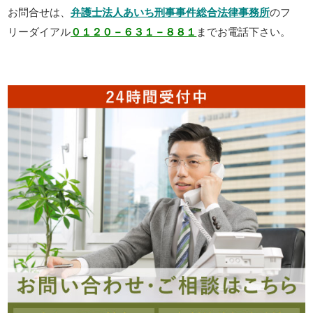
お問合せは、
弁護士法人あいち刑事事件総合法律事務所
のフ
リーダイアル
０１２０－６３１－８８１
までお電話下さい。