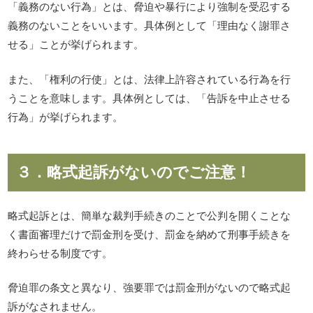
「義務のない行為」とは、脅迫や暴行により強制を受忍する
義務のないことをいいます。具体例として「理由なく謝罪さ
せる」ことが挙げられます。
また、「権利の行使」とは、法律上許容されている行為を行
うことを意味します。具体例としては、「告訴を中止させる
行為」が挙げられます。
３．略式起訴がないのでご注意！
略式起訴とは、簡単な裁判手続きのことで公判を開くことな
く書面審理だけで罰金刑を受け、罰金を納めて刑事手続きを
終わらせる制度です。
脅迫罪の条文と異なり、強要罪では罰金刑がないので略式起
訴がなされません。