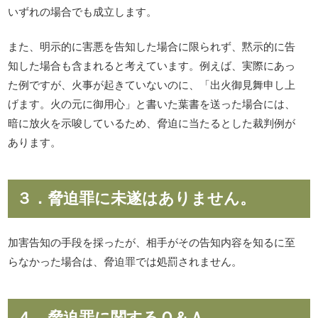
いずれの場合でも成立します。
また、明示的に害悪を告知した場合に限られず、黙示的に告
知した場合も含まれると考えています。例えば、実際にあっ
た例ですが、火事が起きていないのに、「出火御見舞申し上
げます。火の元に御用心」と書いた葉書を送った場合には、
暗に放火を示唆しているため、脅迫に当たるとした裁判例が
あります。
３．脅迫罪に未遂はありません。
加害告知の手段を採ったが、相手がその告知内容を知るに至
らなかった場合は、脅迫罪では処罰されません。
４ 脅迫罪に関するＱ＆Ａ