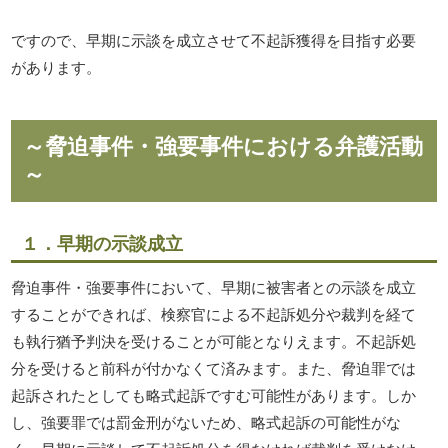
ですので、早期に示談を成立させて不起訴獲得を目指す必要
があります。
～脅迫事件・強要事件における弁護活動
～
１．早期の示談成立
脅迫事件・強要事件において、早期に被害者との示談を成立
することができれば、検察官による不起訴処分や裁判を経て
も執行猶予判決を受けることが可能となりえます。不起訴処
分を受けると前科が付かなくて済みます。また、脅迫罪では
起訴されたとしても略式起訴ですむ可能性があります。しか
し、強要罪では罰金刑がないため、略式起訴の可能性がな