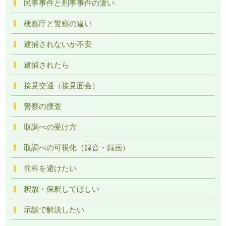
民事事件と刑事事件の違い
検察庁と警察の違い
逮捕されないか不安
逮捕されたら
接見交通（接見面会）
警察の捜査
取調べの受け方
取調べの可視化（録音・録画）
前科を避けたい
釈放・保釈してほしい
示談で解決したい