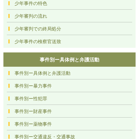
少年事件の特色
少年審判の流れ
少年審判での終局処分
少年事件の検察官送致
事件別ー具体例と弁護活動
事件別ー具体例と弁護活動
事件別ー暴力事件
事件別ー性犯罪
事件別ー財産事件
事件別ー薬物事件
事件別ー交通違反・交通事故