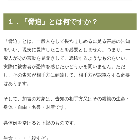
１．「脅迫」とは何ですか？
「脅迫」とは、一般人をして畏怖せしめるに足る害悪の告知
をいい、現実に畏怖したことを必要としません。つまり、一
般人がその言動を見聞きして、恐怖するようなものをいい、
実際に被害者が恐怖を感じたかどうかを問いません。ただ
し、その告知が相手方に到達して、相手方が認識をする必要
はあります。
そして、加害の対象は、告知の相手方又はその親族の生命・
身体・自由・名誉・財産です。
具体例を挙げると下記のものです。
生命・・・「殺すぞ」