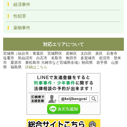
経済事件
性犯罪
薬物事件
対応エリアについて
宮城県（仙台市：青葉区 宮城野区 若林区 太白区 泉区 石巻市
塩竃市 気仙沼市 白石市 名取市 角田市 多賀城市 岩沼市 登米
市 栗原市 東松島市 大崎市など宮城県全域）秋田県 岩手県 山形
県 福島県
詳細はこちら