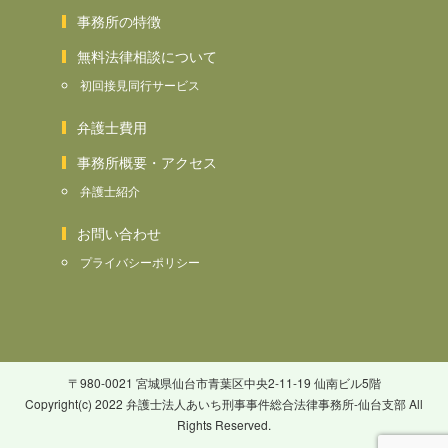
事務所の特徴
無料法律相談について
初回接見同行サービス
弁護士費用
事務所概要・アクセス
弁護士紹介
お問い合わせ
プライバシーポリシー
〒980-0021 宮城県仙台市青葉区中央2-11-19 仙南ビル5階
Copyright(c) 2022 弁護士法人あいち刑事事件総合法律事務所-仙台支部 All
Rights Reserved.