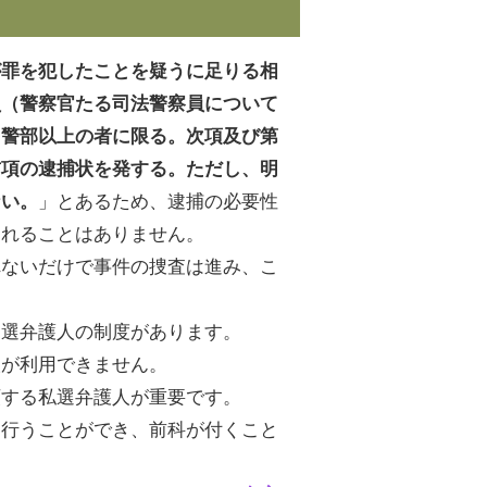
が罪を犯したことを疑うに足りる相
員（警察官たる司法警察員について
る警部以上の者に限る。次項及び第
前項の逮捕状を発する。ただし、明
」とあるため、逮捕の必要性
ない。
されることはありません。
れないだけで事件の捜査は進み、こ
国選弁護人の制度があります。
人が利用できません。
頼する私選弁護人が重要です。
を行うことができ、前科が付くこと