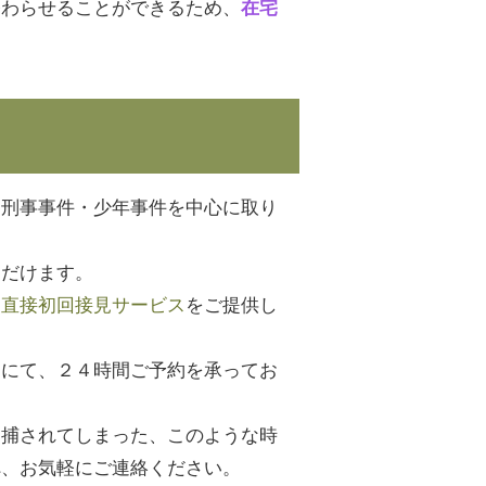
終わらせることができるため、
在宅
、刑事事件・少年事件を中心に取り
ただけます。
う直接初回接見サービス
をご提供し
」にて、２４時間ご予約を承ってお
逮捕されてしまった、このような時
へ、お気軽にご連絡ください。