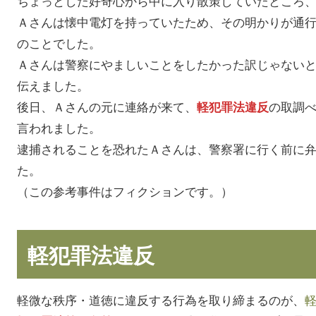
ちょっとした好奇心から中に入り散策していたところ
Ａさんは懐中電灯を持っていたため、その明かりが通
のことでした。
Ａさんは警察にやましいことをしたかった訳じゃない
伝えました。
後日、Ａさんの元に連絡が来て、
の取調
軽犯罪法違反
言われました。
逮捕されることを恐れたＡさんは、警察署に行く前に
た。
（この参考事件はフィクションです。）
軽犯罪法違反
軽微な秩序・道徳に違反する行為を取り締まるのが、