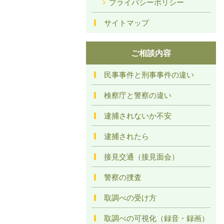
プライバシーポリシー
サイトマップ
ご相談内容
民事事件と刑事事件の違い
検察庁と警察の違い
逮捕されないか不安
逮捕されたら
接見交通（接見面会）
警察の捜査
取調べの受け方
取調べの可視化（録音・録画）