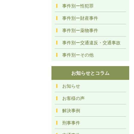
事件別ー性犯罪
事件別ー財産事件
事件別ー薬物事件
事件別ー交通違反・交通事故
事件別ーその他
お知らせとコラム
お知らせ
お客様の声
解決事例
刑事事件