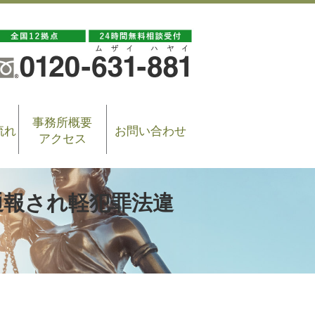
事務所概要
流れ
お問い合わせ
アクセス
通報され軽犯罪法違