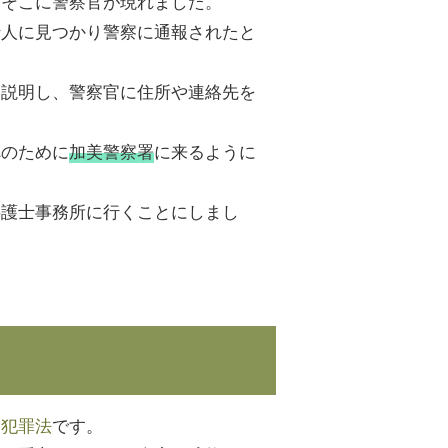
、そこに警察官が現れました。
行人に見つかり警察に通報されたと
と説明し、警察官に住所や連絡先を
べのために
加美警察署
に来るように
弁護士事務所に行くことにしまし
軽犯罪法
です。