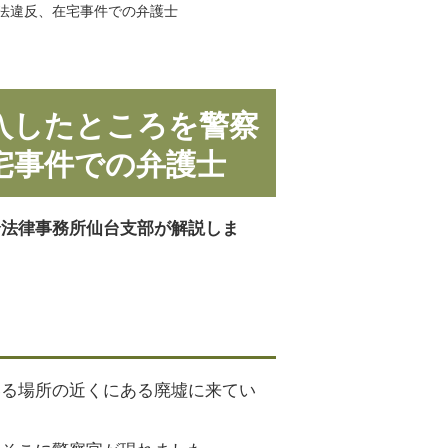
法違反、在宅事件での弁護士
入したところを警察
宅事件での弁護士
合法律事務所仙台支部が解説しま
いる場所の近くにある廃墟に来てい