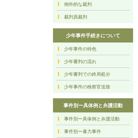
例外的な裁判
裁判員裁判
少年事件手続きについて
少年事件の特色
少年審判の流れ
少年審判での終局処分
少年事件の検察官送致
事件別ー具体例と弁護活動
事件別ー具体例と弁護活動
事件別ー暴力事件