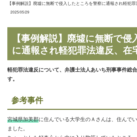
【事例解説】廃墟に無断で侵入したところを警察に通報され軽犯罪
2025/05/29
【事例解説】廃墟に無断で侵
に通報され軽犯罪法違反、在
軽犯罪法違反について、弁護士法人あいち刑事事件総
す。
参考事件
宮城県加美郡
に住んでいる大学生のＡさんは、住んで
ました。