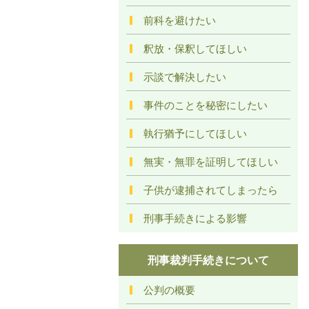
前科を避けたい
釈放・保釈してほしい
示談で解決したい
事件のことを秘密にしたい
執行猶予にしてほしい
無実・無罪を証明してほしい
子供が逮捕されてしまったら
刑事手続きによる影響
刑事裁判手続きについて
公判の概要