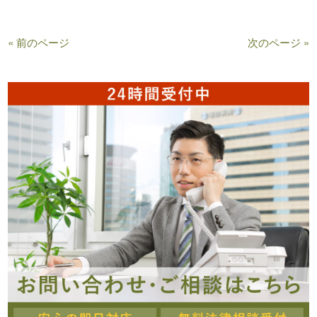
« 前のページ
次のページ »