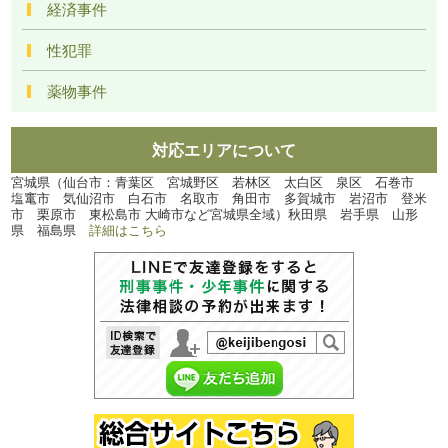
経済事件
性犯罪
薬物事件
対応エリアについて
宮城県（仙台市：青葉区 宮城野区 若林区 太白区 泉区 石巻市
塩竃市 気仙沼市 白石市 名取市 角田市 多賀城市 岩沼市 登米
市 栗原市 東松島市 大崎市など宮城県全域）秋田県 岩手県 山形
県 福島県
詳細はこちら