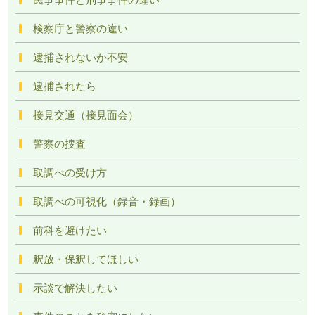
検察庁と警察の違い
逮捕されないか不安
逮捕されたら
接見交通（接見面会）
警察の捜査
取調べの受け方
取調べの可視化（録音・録画）
前科を避けたい
釈放・保釈してほしい
示談で解決したい