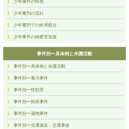
少年事件の特色
少年審判の流れ
少年審判での終局処分
少年事件の検察官送致
事件別ー具体例と弁護活動
事件別ー具体例と弁護活動
事件別ー暴力事件
事件別ー性犯罪
事件別ー財産事件
事件別ー薬物事件
事件別ー交通違反・交通事故