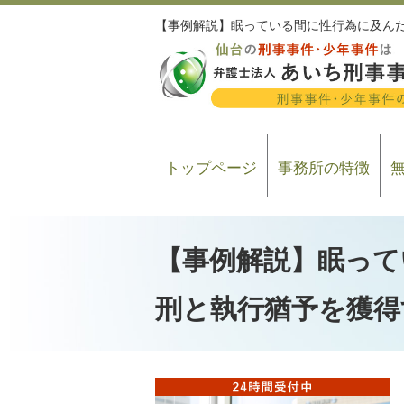
【事例解説】眠っている間に性行為に及ん
トップページ
事務所の特徴
【事例解説】眠って
刑と執行猶予を獲得