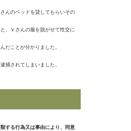
Ａさんのベッドを貸してもらいその
ると、Ｖさんの服を脱がせて性交に
及んだことが分かりました。
に逮捕されてしまいました。
。
に類する行為又は事由により、同意