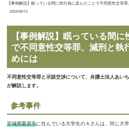
【事例解説】眠っている間に性行為に及んだことで不同意性交等罪
2024/09/13
【事例解説】眠っている間に
で不同意性交等罪、減刑と執
めには
不同意性交等罪と示談交渉について、弁護士法人あい
が解説します。
参考事件
宮城県栗原市
に住んでいる大学生のＡさんは、同じ大