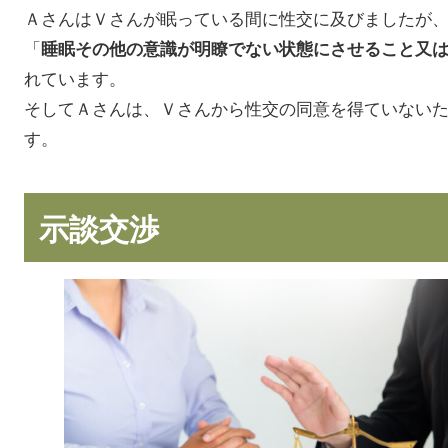
ＡさんはＶさんが眠っている間に性交に及びましたが
「
睡眠その他の意識が明瞭でない状態にさせること又
れています。
そしてＡさんは、Ｖさんから性交の同意を得ていない
す。
示談交渉