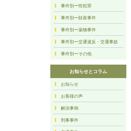
事件別ー性犯罪
事件別ー財産事件
事件別ー薬物事件
事件別ー交通違反・交通事故
事件別ーその他
お知らせとコラム
お知らせ
お客様の声
解決事例
刑事事件