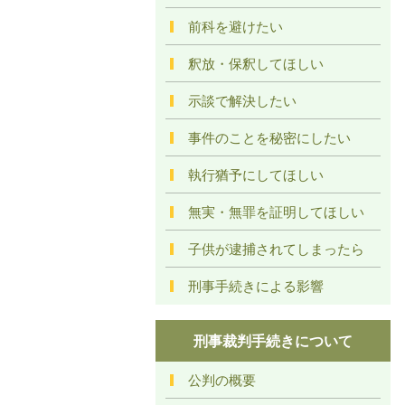
前科を避けたい
釈放・保釈してほしい
示談で解決したい
事件のことを秘密にしたい
執行猶予にしてほしい
無実・無罪を証明してほしい
子供が逮捕されてしまったら
刑事手続きによる影響
刑事裁判手続きについて
公判の概要