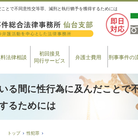
だことで不同意性交等罪、減刑と執行猶予を獲得するためには
初回接見
無料法律相談
弁護士費用
刑事事件の
同行サービス
いる間に性行為に及んだことで
するためには
トップ
性犯罪