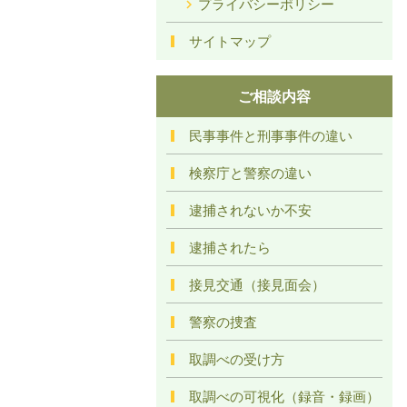
プライバシーポリシー
サイトマップ
ご相談内容
民事事件と刑事事件の違い
検察庁と警察の違い
逮捕されないか不安
逮捕されたら
接見交通（接見面会）
警察の捜査
取調べの受け方
取調べの可視化（録音・録画）