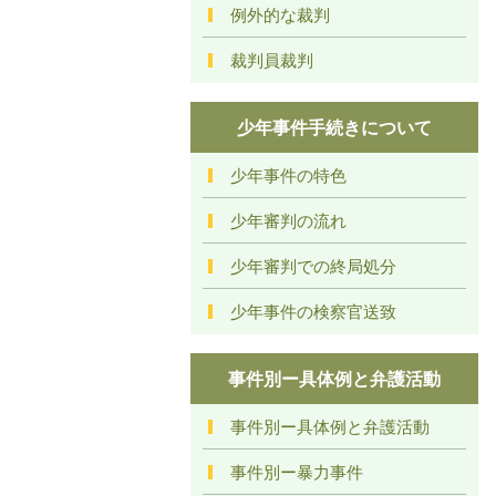
例外的な裁判
裁判員裁判
少年事件手続きについて
少年事件の特色
少年審判の流れ
少年審判での終局処分
少年事件の検察官送致
事件別ー具体例と弁護活動
事件別ー具体例と弁護活動
事件別ー暴力事件