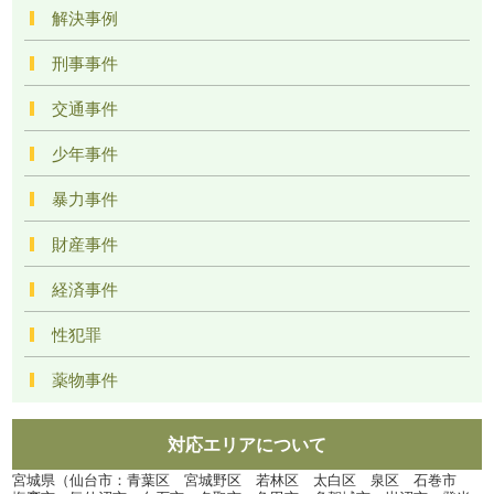
解決事例
刑事事件
交通事件
少年事件
暴力事件
財産事件
経済事件
性犯罪
薬物事件
対応エリアについて
宮城県（仙台市：青葉区 宮城野区 若林区 太白区 泉区 石巻市