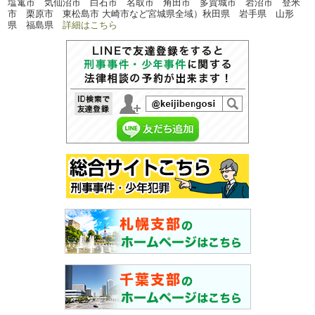
塩竃市 気仙沼市 白石市 名取市 角田市 多賀城市 岩沼市 登米
市 栗原市 東松島市 大崎市など宮城県全域）秋田県 岩手県 山形
県 福島県
詳細はこちら