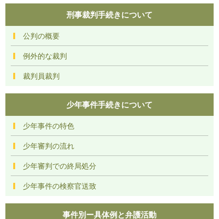
刑事裁判手続きについて
公判の概要
例外的な裁判
裁判員裁判
少年事件手続きについて
少年事件の特色
少年審判の流れ
少年審判での終局処分
少年事件の検察官送致
事件別ー具体例と弁護活動