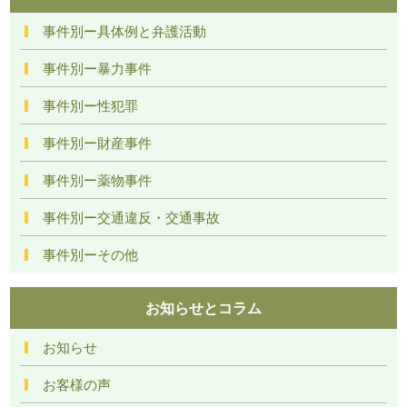
事件別ー具体例と弁護活動
事件別ー暴力事件
事件別ー性犯罪
事件別ー財産事件
事件別ー薬物事件
事件別ー交通違反・交通事故
事件別ーその他
お知らせとコラム
お知らせ
お客様の声