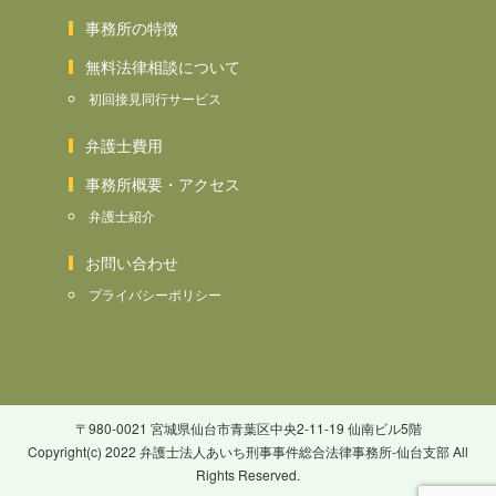
事務所の特徴
無料法律相談について
初回接見同行サービス
弁護士費用
事務所概要・アクセス
弁護士紹介
お問い合わせ
プライバシーポリシー
〒980-0021 宮城県仙台市青葉区中央2-11-19 仙南ビル5階
Copyright(c) 2022 弁護士法人あいち刑事事件総合法律事務所-仙台支部 All
Rights Reserved.