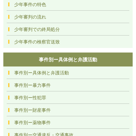
少年事件の特色
少年審判の流れ
少年審判での終局処分
少年事件の検察官送致
事件別ー具体例と弁護活動
事件別ー具体例と弁護活動
事件別ー暴力事件
事件別ー性犯罪
事件別ー財産事件
事件別ー薬物事件
事件別ー交通違反・交通事故