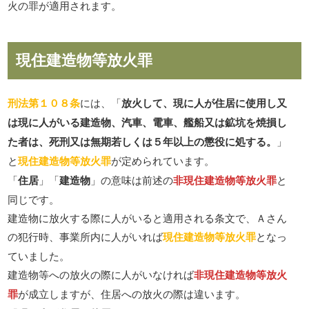
火の罪が適用されます。
現住建造物等放火罪
刑法第１０８条
には、「
放火して、現に人が住居に使用し又
は現に人がいる建造物、汽車、電車、艦船又は鉱坑を焼損し
た者は、死刑又は無期若しくは５年以上の懲役に処する。
」
と
現住建造物等放火罪
が定められています。
「
住居
」「
建造物
」の意味は前述の
非現住建造物等放火罪
と
同じです。
建造物に放火する際に人がいると適用される条文で、Ａさん
の犯行時、事業所内に人がいれば
現住建造物等放火罪
となっ
ていました。
建造物等への放火の際に人がいなければ
非現住建造物等放火
罪
が成立しますが、住居への放火の際は違います。