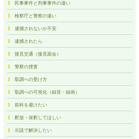
民事事件と刑事事件の違い
検察庁と警察の違い
逮捕されないか不安
逮捕されたら
接見交通（接見面会）
警察の捜査
取調べの受け方
取調べの可視化（録音・録画）
前科を避けたい
釈放・保釈してほしい
示談で解決したい