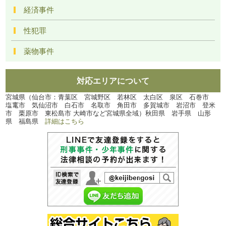
経済事件
性犯罪
薬物事件
対応エリアについて
宮城県（仙台市：青葉区 宮城野区 若林区 太白区 泉区 石巻市
塩竃市 気仙沼市 白石市 名取市 角田市 多賀城市 岩沼市 登米
市 栗原市 東松島市 大崎市など宮城県全域）秋田県 岩手県 山形
県 福島県
詳細はこちら