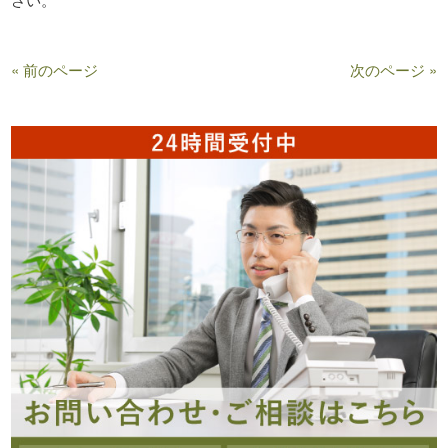
« 前のページ
次のページ »