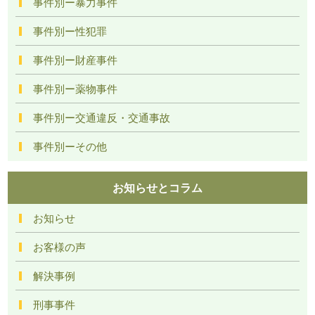
事件別ー暴力事件
事件別ー性犯罪
事件別ー財産事件
事件別ー薬物事件
事件別ー交通違反・交通事故
事件別ーその他
お知らせとコラム
お知らせ
お客様の声
解決事例
刑事事件