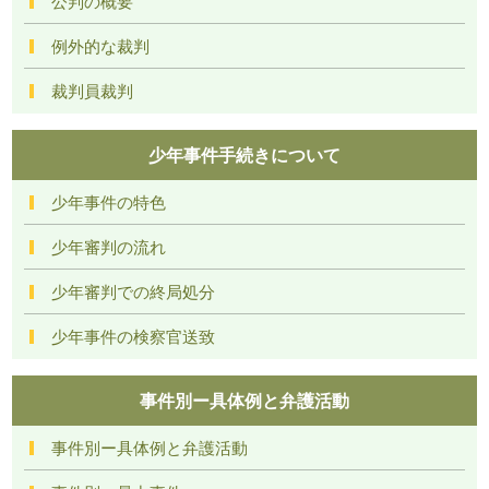
公判の概要
例外的な裁判
裁判員裁判
少年事件手続きについて
少年事件の特色
少年審判の流れ
少年審判での終局処分
少年事件の検察官送致
事件別ー具体例と弁護活動
事件別ー具体例と弁護活動