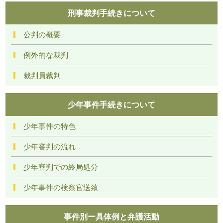
刑事裁判手続きについて
公判の概要
例外的な裁判
裁判員裁判
少年事件手続きについて
少年事件の特色
少年審判の流れ
少年審判での終局処分
少年事件の検察官送致
事件別ー具体例と弁護活動