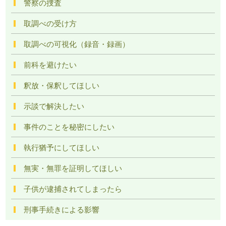
警察の捜査
取調べの受け方
取調べの可視化（録音・録画）
前科を避けたい
釈放・保釈してほしい
示談で解決したい
事件のことを秘密にしたい
執行猶予にしてほしい
無実・無罪を証明してほしい
子供が逮捕されてしまったら
刑事手続きによる影響