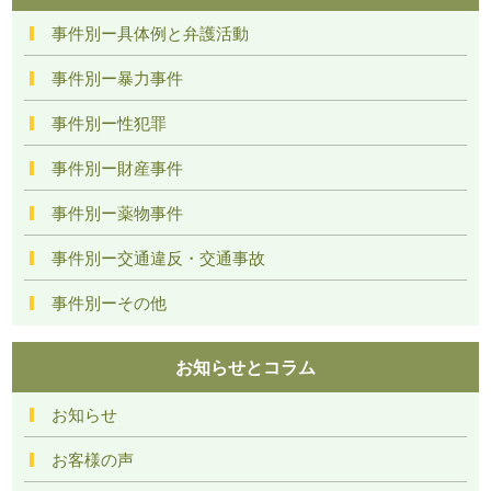
事件別ー具体例と弁護活動
事件別ー暴力事件
事件別ー性犯罪
事件別ー財産事件
事件別ー薬物事件
事件別ー交通違反・交通事故
事件別ーその他
お知らせとコラム
お知らせ
お客様の声