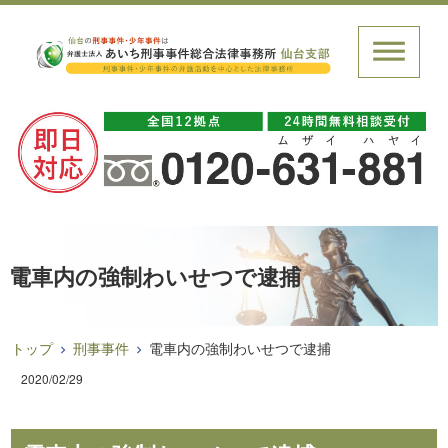
電車内の強制わいせつで逮捕
トップ
刑事事件
電車内の強制わいせつで逮捕
2020/02/29