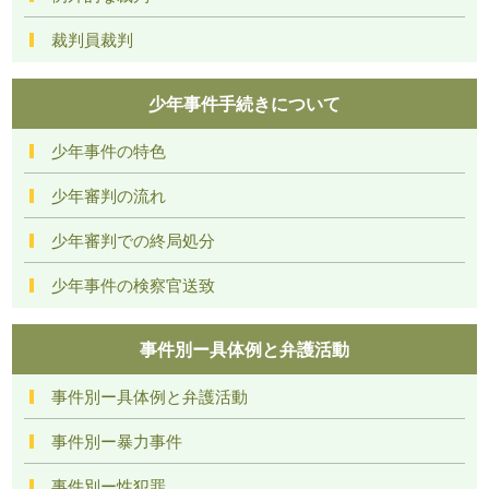
裁判員裁判
少年事件手続きについて
少年事件の特色
少年審判の流れ
少年審判での終局処分
少年事件の検察官送致
事件別ー具体例と弁護活動
事件別ー具体例と弁護活動
事件別ー暴力事件
事件別ー性犯罪