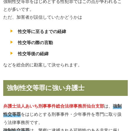
強制性交等罪をはじめとする性犯罪ではこの点が争われるこ
とが多いです。
ただ、加害者が誤信していたかどうかは
性交等に至るまでの経緯
性交等の際の言動
性交等後の経緯
などを総合的に勘案して決せられます。
強制性交等罪に強い弁護士
弁護士法人あいち刑事事件総合法律事務所仙台支部
は、
強制
性交等罪
をはじめとする刑事事件・少年事件を専門に取り扱
う法律事務所です。
強制性交等罪
は、警察に逮捕される可能性のある非常に厳し