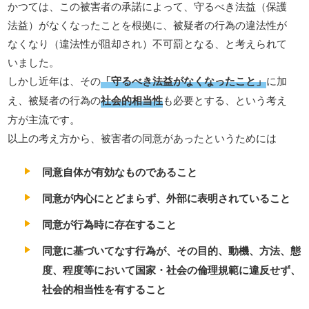
かつては、この被害者の承諾によって、守るべき法益（保護
法益）がなくなったことを根拠に、被疑者の行為の違法性が
なくなり（違法性が阻却され）不可罰となる、と考えられて
いました。
しかし近年は、その
「守るべき法益がなくなったこと」
に加
え、被疑者の行為の
社会的相当性
も必要とする、という考え
方が主流です。
以上の考え方から、被害者の同意があったというためには
同意自体が有効なものであること
同意が内心にとどまらず、外部に表明されていること
同意が行為時に存在すること
同意に基づいてなす行為が、その目的、動機、方法、態
度、程度等において国家・社会の倫理規範に違反せず、
社会的相当性を有すること