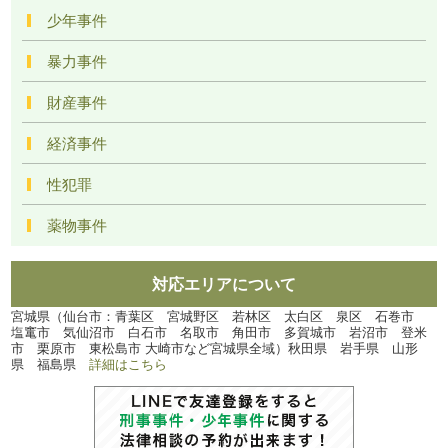
少年事件
暴力事件
財産事件
経済事件
性犯罪
薬物事件
対応エリアについて
宮城県（仙台市：青葉区 宮城野区 若林区 太白区 泉区 石巻市
塩竃市 気仙沼市 白石市 名取市 角田市 多賀城市 岩沼市 登米
市 栗原市 東松島市 大崎市など宮城県全域）秋田県 岩手県 山形
県 福島県
詳細はこちら