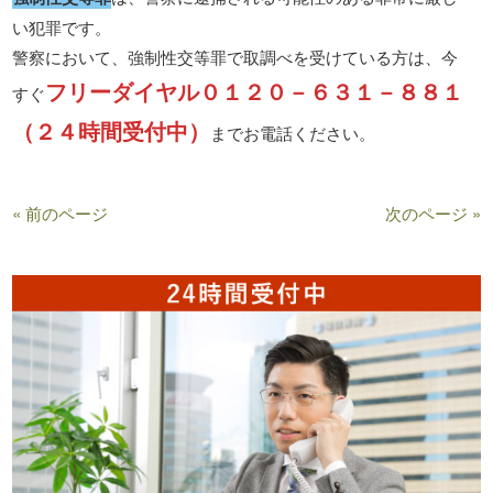
い犯罪です。
警察において、強制性交等罪で取調べを受けている方は、今
フリーダイヤル０１２０－６３１－８８１
すぐ
（２４時間受付中）
までお電話ください。
« 前のページ
次のページ »