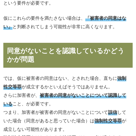
という要件が必要です。
仮にこれらの要件を満たさない場合は、
「被害者の同意はな
い」
と判断されてしまう可能性が非常に高くなります。
同意がないことを認識しているかどう
かが問題
では、仮に被害者の同意はない、とされた場合、直ちに
強制
性交等罪
が成立するかといえばそうではありません。
さらに加害者が、
被害者の同意がないことについて認識して
いる
こと、が必要です。
つまり、加害者が被害者の同意がないことについて
誤信
して
いた場合（同意があると思っていた場合）は
強制性交等罪
が
成立しない可能性があります。