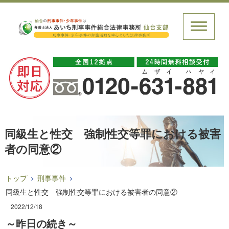
同級生と性交 強制性交等罪における被害
者の同意②
トップ
刑事事件
同級生と性交 強制性交等罪における被害者の同意②
2022/12/18
～昨日の続き～